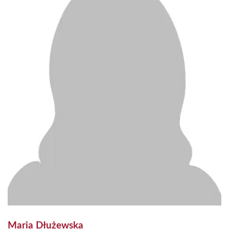
Maria Dłużewska