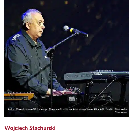
Wojciech Stachurski