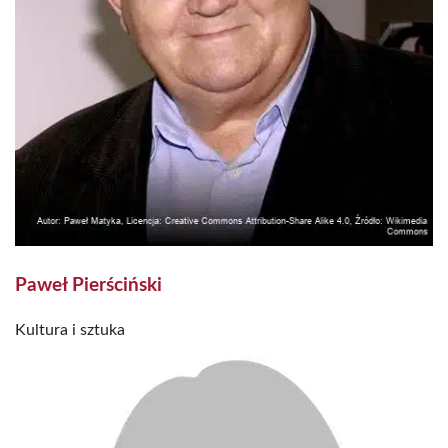
Paweł Pierściński
Kultura i sztuka