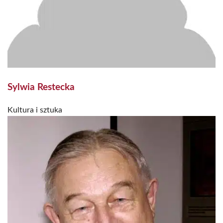
Sylwia Restecka
Kultura i sztuka