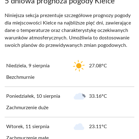
5 dniowa prognoza pogody Kielce
Niniejsza sekcja prezentuje szczegółowe prognozy pogody
dla miejscowości Kielce na najbliższe pięć dni, zawierające
dane o temperaturze oraz charakterystykę oczekiwanych
warunków atmosferycznych. Umożliwia to dostosowanie
swoich planów do przewidywanych zmian pogodowych.
Niedziela, 9 sierpnia
27.08°C
Bezchmurnie
Poniedziałek, 10 sierpnia
33.16°C
Zachmurzenie duże
Wtorek, 11 sierpnia
23.11°C
Zachmurzenie małe