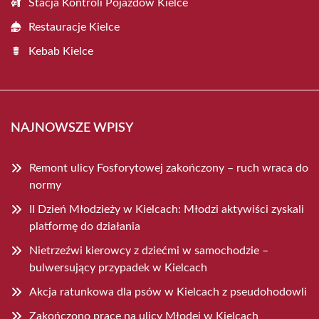
Stacja Kontroli Pojazdów Kielce
Restauracje Kielce
Kebab Kielce
NAJNOWSZE WPISY
Remont ulicy Fosforytowej zakończony – ruch wraca do
normy
II Dzień Młodzieży w Kielcach: Młodzi aktywiści zyskali
platformę do działania
Nietrzeźwi kierowcy z dziećmi w samochodzie –
bulwersujący przypadek w Kielcach
Akcja ratunkowa dla psów w Kielcach z pseudohodowli
Zakończono prace na ulicy Młodej w Kielcach