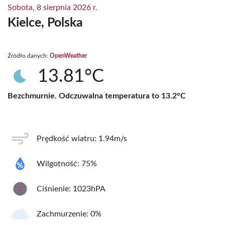
Sobota, 8 sierpnia 2026 r.
Kielce, Polska
Źródło danych:
OpenWeather
13.81°C
Bezchmurnie. Odczuwalna temperatura to 13.2°C
Prędkość wiatru: 1.94m/s
Wilgotność: 75%
Ciśnienie: 1023hPA
Zachmurzenie: 0%