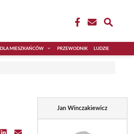
DLA MIESZKAŃCÓW
PRZEWODNIK
LUDZIE
Jan Winczakiewicz