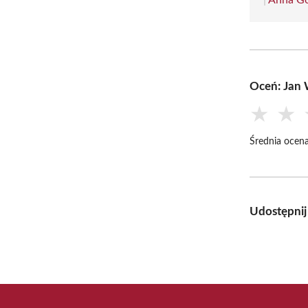
Oceń: Jan 
★
★
Średnia ocena
Udostępnij