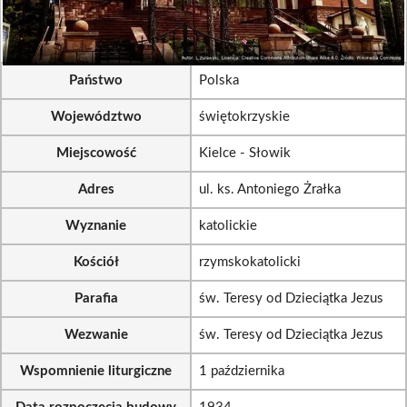
Państwo
Polska
Województwo
świętokrzyskie
Miejscowość
Kielce - Słowik
Adres
ul. ks. Antoniego Żrałka
Wyznanie
katolickie
Kościół
rzymskokatolicki
Parafia
św. Teresy od Dzieciątka Jezus
Wezwanie
św. Teresy od Dzieciątka Jezus
Wspomnienie liturgiczne
1 października