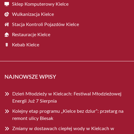
Sklep Komputerowy Kielce
Wulkanizacja Kielce
Stacja Kontroli Pojazdów Kielce
Restauracje Kielce
Kebab Kielce
NAJNOWSZE WPISY
Dzień Młodzieży w Kielcach: Festiwal Młodzieżowej
Energii Już 7 Sierpnia
Kolejny etap programu „Kielce bez dziur”: przetarg na
remont ulicy Biesak
Zmiany w dostawach ciepłej wody w Kielcach w