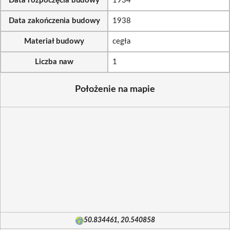
Data rozpoczęcia budowy
1934
Data zakończenia budowy
1938
Materiał budowy
cegła
Liczba naw
1
Położenie na mapie
50.834461, 20.540858