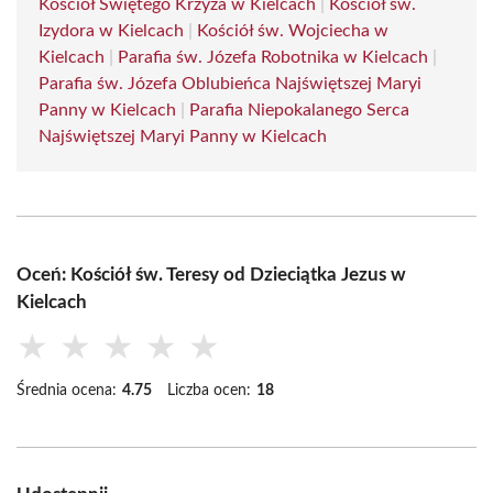
Kościół Świętego Krzyża w Kielcach
|
Kościół św.
Izydora w Kielcach
|
Kościół św. Wojciecha w
Kielcach
|
Parafia św. Józefa Robotnika w Kielcach
|
Parafia św. Józefa Oblubieńca Najświętszej Maryi
Panny w Kielcach
|
Parafia Niepokalanego Serca
Najświętszej Maryi Panny w Kielcach
Oceń: Kościół św. Teresy od Dzieciątka Jezus w
Kielcach
★
★
★
★
★
Średnia ocena:
4.75
Liczba ocen:
18