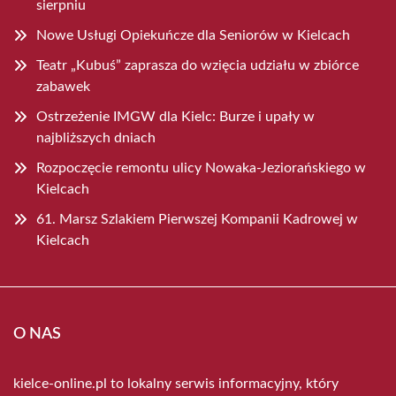
sierpniu
Nowe Usługi Opiekuńcze dla Seniorów w Kielcach
Teatr „Kubuś” zaprasza do wzięcia udziału w zbiórce
zabawek
Ostrzeżenie IMGW dla Kielc: Burze i upały w
najbliższych dniach
Rozpoczęcie remontu ulicy Nowaka-Jeziorańskiego w
Kielcach
61. Marsz Szlakiem Pierwszej Kompanii Kadrowej w
Kielcach
O NAS
kielce-online.pl to lokalny serwis informacyjny, który