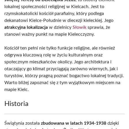
lokalnej społeczności religijnej w Kielcach. Jest to
rzymskokatolicki kościół parafialny, który podlega
dekanatowi Kielce-Południe w diecezji kieleckiej. Jego
atrakcyjna lokalizacja
w dzielnicy
Słowik
sprawia, że
stanowi ważny punkt na mapie Kielecczyzny.
Kościół ten pełni nie tylko funkcje religijne, ale również
odgrywa kluczową rolę w życiu kulturalnym oraz
społecznym mieszkańców okolicy. Jego architektura i
otaczający go klimat przyciągają zarówno wiernych, jak i
turystów, którzy pragną poznać bogactwo lokalnej tradycji.
Warto bliżej zapoznać się z tym wyjątkowym miejscem na
mapie Kielc.
Historia
Świątynia została
zbudowana w latach 1934-1938
dzięki