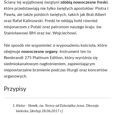
Ściany tej wyjątkowej świątyni
zdobią nowoczesne freski
,
które przedstawiają nie tylko świętych apostołów: Piotra i
Pawła, ale także polskich świętych, takich jak Brat Albert
oraz Rafał Kalinowski. Freski te oddają hołd również
misjonarzom z Polski oraz patronom naszego kraju: św.
Stanisławowi BM oraz św. Wojciechowi.
Nie sposób nie wspomnieć o wyposażeniu kościoła, które
obejmuje
nowoczesne organy
. Instrument ten to
Rembrandt 275 Platinum Edition, który wyróżnia się
siedmiokanałowym nagłośnieniem, zapewniającym
niepowtarzalne brzmienie podczas liturgii oraz koncertów
organowych.
Przypisy
Kielce - Słowik, św. Teresy od Dzieciątka Jezus. Diecezja
kielecka. [dostęp 28.06.2017 r.]