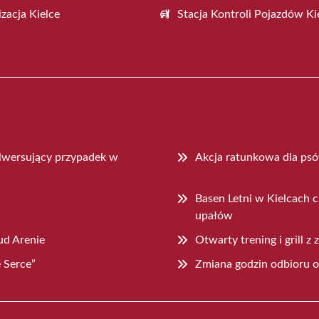
zacja Kielce
Stacja Kontroli Pojazdów Ki
ulwersujący przypadek w
Akcja ratunkowa dla ps
Basen Letni w Kielcach 
upałów
ud Arenie
Otwarty trening i grill 
 Serce”
Zmiana godzin odbioru 