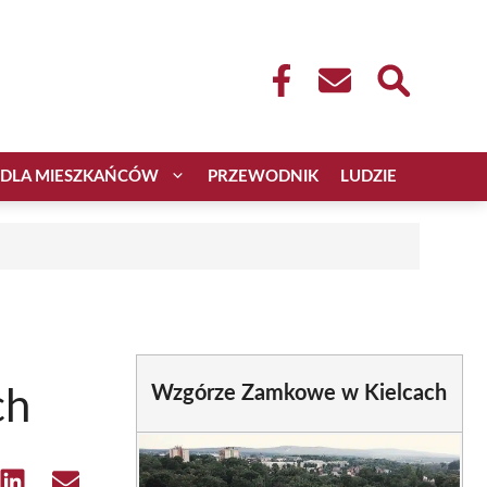
DLA MIESZKAŃCÓW
PRZEWODNIK
LUDZIE
Wzgórze Zamkowe w Kielcach
ch