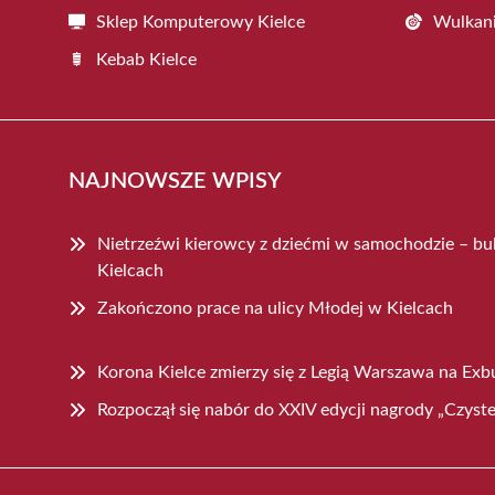
Sklep Komputerowy Kielce
Wulkani
Kebab Kielce
NAJNOWSZE WPISY
Nietrzeźwi kierowcy z dziećmi w samochodzie – b
Kielcach
Zakończono prace na ulicy Młodej w Kielcach
Korona Kielce zmierzy się z Legią Warszawa na Exb
Rozpoczął się nabór do XXIV edycji nagrody „Czyste