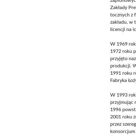
zapłonowych
Zakłady Pre
tocznych z 
zakładu, w
licencji na 
W 1969 roku
1972 roku 
przyjęto naz
produkcji.
1991 roku r
Fabryka Łoż
W 1993 rok
przyjmując 
1996 powst
2001 roku z
przez szere
konsorcjum 