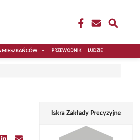
A MIESZKAŃCÓW
PRZEWODNIK
LUDZIE
Iskra Zakłady Precyzyjne