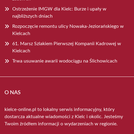
Ostrzeżenie IMGW dla Kielc: Burze i upały w
najbliższych dniach
Rozpoczęcie remontu ulicy Nowaka-Jeziorańskiego w
Kielcach
61. Marsz Szlakiem Pierwszej Kompanii Kadrowej w
Kielcach
Trwa usuwanie awarii wodociągu na Ślichowicach
O NAS
kielce-online.pl to lokalny serwis informacyjny, który
dostarcza aktualne wiadomości z Kielc i okolic. Jesteśmy
Twoim źródłem informacji o wydarzeniach w regionie.