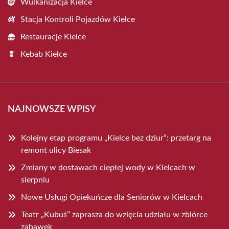
Wulkanizacja Kielce
Stacja Kontroli Pojazdów Kielce
Restauracje Kielce
Kebab Kielce
NAJNOWSZE WPISY
Kolejny etap programu „Kielce bez dziur”: przetarg na
remont ulicy Biesak
Zmiany w dostawach ciepłej wody w Kielcach w
sierpniu
Nowe Usługi Opiekuńcze dla Seniorów w Kielcach
Teatr „Kubuś” zaprasza do wzięcia udziału w zbiórce
zabawek