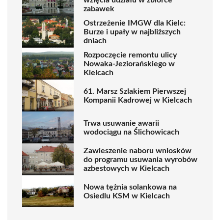
zabawek
Ostrzeżenie IMGW dla Kielc:
Burze i upały w najbliższych
dniach
Rozpoczęcie remontu ulicy
Nowaka-Jeziorańskiego w
Kielcach
61. Marsz Szlakiem Pierwszej
Kompanii Kadrowej w Kielcach
Trwa usuwanie awarii
wodociągu na Ślichowicach
Zawieszenie naboru wniosków
do programu usuwania wyrobów
azbestowych w Kielcach
Nowa tężnia solankowa na
Osiedlu KSM w Kielcach