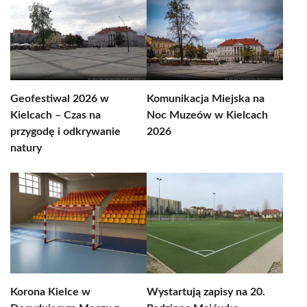
Geofestiwal 2026 w
Komunikacja Miejska na
Kielcach – Czas na
Noc Muzeów w Kielcach
przygodę i odkrywanie
2026
natury
Korona Kielce w
Wystartują zapisy na 20.