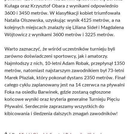
Kułaga oraz Krzysztof Obara z wynikami odpowiednio
3600 i 3450 metrów. W klasyfikacji kobiet triumfowała
Natalia Olszewska, uzyskując wynik 4125 metrów, a na
kolejnych miejscach znalazły się Liliana Sideł i Magdalena
Wójtowicz z wynikami 3600 metrów i 3225 metrów.
Warto zaznaczyć, że wśród uczestników turnieju byli
zarówno doświadczeni sportowcy, jak i amatorzy.
Najmłodszy z nich, 10-letni Adam Robak, przepłynął 1350
metrów, natomiast najstarszym zawodnikiem był 73-letni
Marek Płaziak, który pokonał dystans 2350 metrów. Finał
całego cyklu zaplanowany jest na 14 czerwca na pływalni
Foka na osiedlu Barwinek, gdzie zostaną ogłoszone
końcowe wyniki oraz kryteria generalne Turnieju Pięciu
Pływalni. Serdecznie zapraszamy wszystkich do
kibicowania i śledzenia dalszych zmagań zawodników!