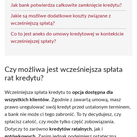
Jak bank potwierdza całkowite zamknięcie kredytu?
Jakie są możliwe dodatkowe koszty związane z
wcześniejszą spłatą?
Co to jest aneks do umowy kredytowej w kontekście
wcześniejszej spłaty?
Czy możliwa jest wcześniejsza spłata
rat kredytu?
Wcześniejsza spłata kredytu to
opcja dostępna dla
wszystkich klientów
. Zgodnie z zawartą umową, masz
prawo uregulować swój kredyt przed ustalonym terminem,
a bank nie może ci tego zabronić. To ty decydujesz, czy
spłacisz całość, czy może tylko część zobowiązania.
Dotyczy to zarówno
kredytów ratalnych
, jak i
gotówkowych
. Zanim jednak podejmiesz ostateczną