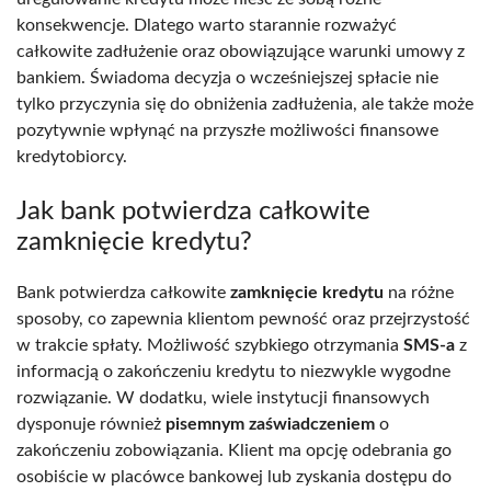
konsekwencje. Dlatego warto starannie rozważyć
całkowite zadłużenie oraz obowiązujące warunki umowy z
bankiem. Świadoma decyzja o wcześniejszej spłacie nie
tylko przyczynia się do obniżenia zadłużenia, ale także może
pozytywnie wpłynąć na przyszłe możliwości finansowe
kredytobiorcy.
Jak bank potwierdza całkowite
zamknięcie kredytu?
Bank potwierdza całkowite
zamknięcie kredytu
na różne
sposoby, co zapewnia klientom pewność oraz przejrzystość
w trakcie spłaty. Możliwość szybkiego otrzymania
SMS-a
z
informacją o zakończeniu kredytu to niezwykle wygodne
rozwiązanie. W dodatku, wiele instytucji finansowych
dysponuje również
pisemnym zaświadczeniem
o
zakończeniu zobowiązania. Klient ma opcję odebrania go
osobiście w placówce bankowej lub zyskania dostępu do