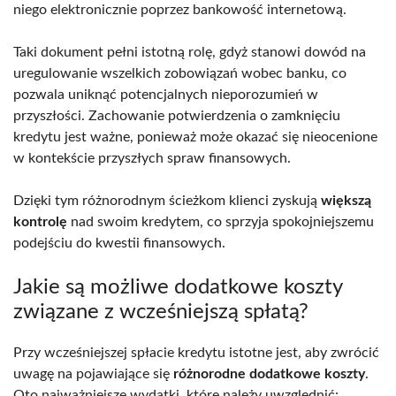
niego elektronicznie poprzez bankowość internetową.
Taki dokument pełni istotną rolę, gdyż stanowi dowód na
uregulowanie wszelkich zobowiązań wobec banku, co
pozwala uniknąć potencjalnych nieporozumień w
przyszłości. Zachowanie potwierdzenia o zamknięciu
kredytu jest ważne, ponieważ może okazać się nieocenione
w kontekście przyszłych spraw finansowych.
Dzięki tym różnorodnym ścieżkom klienci zyskują
większą
kontrolę
nad swoim kredytem, co sprzyja spokojniejszemu
podejściu do kwestii finansowych.
Jakie są możliwe dodatkowe koszty
związane z wcześniejszą spłatą?
Przy wcześniejszej spłacie kredytu istotne jest, aby zwrócić
uwagę na pojawiające się
różnorodne dodatkowe koszty
.
Oto najważniejsze wydatki, które należy uwzględnić: