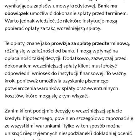
wynikające z zapisów umowy kredytowej.
Bank ma
obowiązek
umożliwić dokonanie spłaty przed terminem.
Warto jednak wiedzieć, że niektóre instytucje mogą
pobierać opłaty za taką wcześniejszą spłatę.
Te opłaty, znane jako
prowizja za spłatę przedterminową
,
różnią się w zależności od banku i mogą wpłynąć na
opłacalność takiej decyzji. Dodatkowo, zazwyczaj przed
dokonaniem wcześniejszej spłaty klient musi złożyć
odpowiedni wniosek do instytucji finansowej. To ważny
krok, ponieważ umożliwia uzyskanie pisemnego
potwierdzenia warunków spłaty oraz ewentualnych
kosztów, które mogą się z tym wiązać.
Zanim klient podejmie decyzję o wcześniejszej spłacie
kredytu hipotecznego, powinien szczegółowo zapoznać się
ze wszystkimi warunkami. Tylko w ten sposób można
uniknąć nieprzyjemnych niespodzianek i dokładniej ocenić