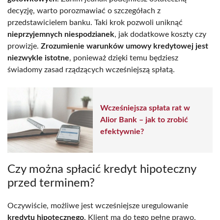
decyzję, warto porozmawiać o szczegółach z
przedstawicielem banku. Taki krok pozwoli uniknąć
nieprzyjemnych niespodzianek
, jak dodatkowe koszty czy
prowizje.
Zrozumienie warunków umowy kredytowej jest
niezwykle istotne
, ponieważ dzięki temu będziesz
świadomy zasad rządzących wcześniejszą spłatą.
Wcześniejsza spłata rat w
Alior Bank – jak to zrobić
efektywnie?
Czy można spłacić kredyt hipoteczny
przed terminem?
Oczywiście, możliwe jest wcześniejsze uregulowanie
kredytu hipotecznego
. Klient ma do tego pełne prawo,