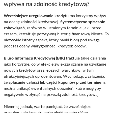
wpływa na zdolność kredytową?
Wcześniejsze uregulowanie kredytu
ma korzystny wpływ
na ocenę zdolności kredytowej.
Systematyczne spłacanie
zobowiązań
, zarówno w ustalonym terminie, jak i przed
czasem, kształtuje pozytywną historię finansową klienta. To
niezwykle istotny aspekt, który banki biorą pod uwagę
podczas oceny wiarygodności kredytobiorców.
Biuro Informacji Kredytowej (BIK)
traktuje takie działania
jako korzystne, co w efekcie zwiększa szansę na uzyskanie
nowych kredytów oraz lepszych warunków, w tym
atrakcyjniejszych oprocentowań. Wychodząc z założenia,
że
spłacanie całości lub części kuponów przed terminem
,
można uniknąć ewentualnych opóźnień, które mogłyby
negatywnie wpłynąć na przyszłą zdolność kredytową.
Niemniej jednak, warto pamiętać, że wcześniejsze
uregulowanie kredytu może nieść ze sobą różne