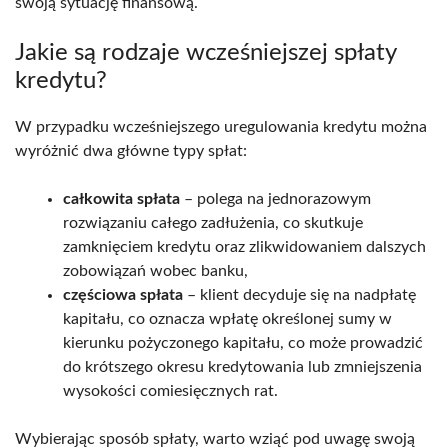
swoją sytuację finansową.
Jakie są rodzaje wcześniejszej spłaty
kredytu?
W przypadku wcześniejszego uregulowania kredytu można
wyróżnić dwa główne typy spłat:
całkowita spłata
– polega na jednorazowym
rozwiązaniu całego zadłużenia, co skutkuje
zamknięciem kredytu oraz zlikwidowaniem dalszych
zobowiązań wobec banku,
częściowa spłata
– klient decyduje się na nadpłatę
kapitału, co oznacza wpłatę określonej sumy w
kierunku pożyczonego kapitału, co może prowadzić
do krótszego okresu kredytowania lub zmniejszenia
wysokości comiesięcznych rat.
Wybierając sposób spłaty, warto wziąć pod uwagę swoją