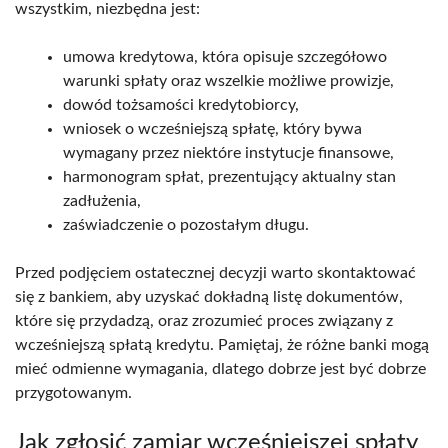
wszystkim, niezbędna jest:
umowa kredytowa, która opisuje szczegółowo
warunki spłaty oraz wszelkie możliwe prowizje,
dowód tożsamości kredytobiorcy,
wniosek o wcześniejszą spłatę, który bywa
wymagany przez niektóre instytucje finansowe,
harmonogram spłat, prezentujący aktualny stan
zadłużenia,
zaświadczenie o pozostałym długu.
Przed podjęciem ostatecznej decyzji warto skontaktować
się z bankiem, aby uzyskać dokładną listę dokumentów,
które się przydadzą, oraz zrozumieć proces związany z
wcześniejszą spłatą kredytu. Pamiętaj, że różne banki mogą
mieć odmienne wymagania, dlatego dobrze jest być dobrze
przygotowanym.
Jak zgłosić zamiar wcześniejszej spłaty