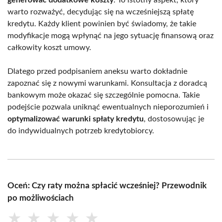
warto rozważyć, decydując się na wcześniejszą spłatę
kredytu. Każdy klient powinien być świadomy, że takie
modyfikacje mogą wpłynąć na jego sytuację finansową oraz
całkowity koszt umowy.
Dlatego przed podpisaniem aneksu warto dokładnie
zapoznać się z nowymi warunkami. Konsultacja z doradcą
bankowym może okazać się szczególnie pomocna. Takie
podejście pozwala uniknąć ewentualnych nieporozumień i
optymalizować warunki spłaty kredytu
, dostosowując je
do indywidualnych potrzeb kredytobiorcy.
Oceń: Czy raty można spłacić wcześniej? Przewodnik
po możliwościach
★
★
★
★
★