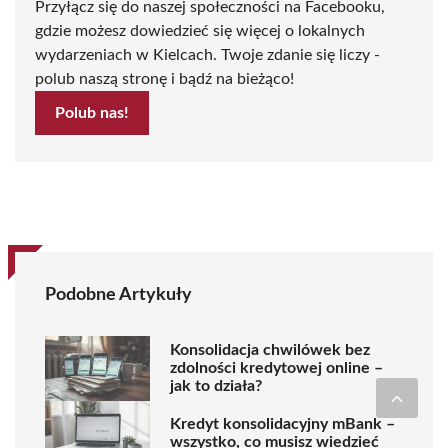
Przyłącz się do naszej społeczności na Facebooku,
gdzie możesz dowiedzieć się więcej o lokalnych
wydarzeniach w Kielcach. Twoje zdanie się liczy -
polub naszą stronę i bądź na bieżąco!
Polub nas!
Podobne Artykuły
Konsolidacja chwilówek bez
zdolności kredytowej online –
jak to działa?
Kredyt konsolidacyjny mBank –
wszystko, co musisz wiedzieć