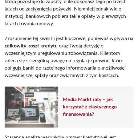
która pozostaje do zapłaty, o ile dokonasz tego po trzech
latach od zaciągnięcia pożyczki. Niemniej jednak wiele
instytucji bankowych pobiera takie opłaty w pierwszych
latach trwania umowy.
Zrozumienie tej kwestii jest kluczowe, ponieważ wpływa na
całkowity koszt kredytu
oraz Twoją decyzję o
wcześniejszym uregulowaniu zobowiązania. Klientom
zaleca się szczególną uwagę na regulacje prawne, które
obligują banki do rzetelnego informowania o możliwości
wcześniejszej spłaty oraz związanych z tym kosztach.
Media Markt raty – jak
korzystać z elastycznego
finansowania?
Staranna analiza warunków umowy kredytowej jest