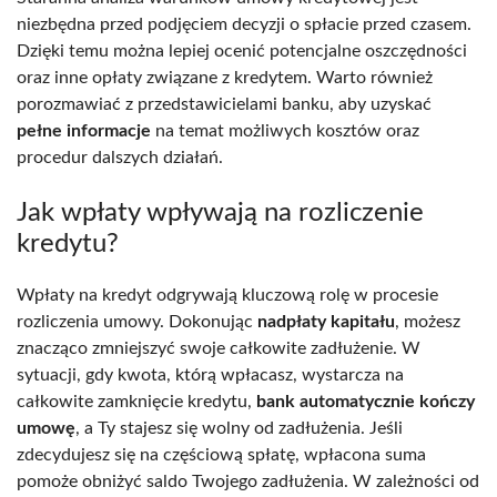
niezbędna przed podjęciem decyzji o spłacie przed czasem.
Dzięki temu można lepiej ocenić potencjalne oszczędności
oraz inne opłaty związane z kredytem. Warto również
porozmawiać z przedstawicielami banku, aby uzyskać
pełne informacje
na temat możliwych kosztów oraz
procedur dalszych działań.
Jak wpłaty wpływają na rozliczenie
kredytu?
Wpłaty na kredyt odgrywają kluczową rolę w procesie
rozliczenia umowy. Dokonując
nadpłaty kapitału
, możesz
znacząco zmniejszyć swoje całkowite zadłużenie. W
sytuacji, gdy kwota, którą wpłacasz, wystarcza na
całkowite zamknięcie kredytu,
bank automatycznie kończy
umowę
, a Ty stajesz się wolny od zadłużenia. Jeśli
zdecydujesz się na częściową spłatę, wpłacona suma
pomoże obniżyć saldo Twojego zadłużenia. W zależności od