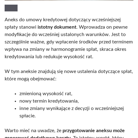
Aneks do umowy kredytowej dotyczący wcześniejszej
spłaty stanowi
istotny dokument
. Wprowadza on pewne
modyfikacje do wcześniej ustalonych warunków. Jest to
szczególnie ważne, gdy wpłacenie środków przed terminem
wpływa na zmiany w harmonogramie spłat, skraca okres
kredytowania lub redukuje wysokość rat.
W tym aneksie znajdują się nowe ustalenia dotyczące spłat,
które mogą obejmować:
zmienioną wysokość rat,
nowy termin kredytowania,
inne zmiany wynikające z decyzji o wcześniejszej
spłacie.
Warto mieć na uwadze, że
przygotowanie aneksu może
generować dodatkowe koszty
. To istotny aspekt, który