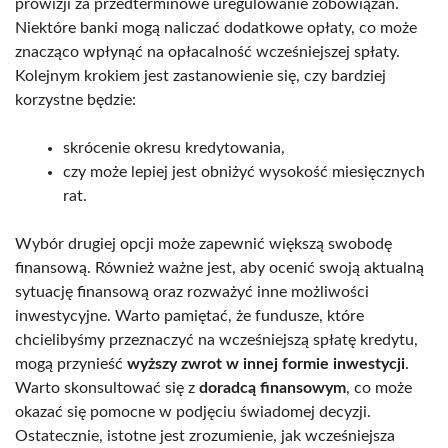
prowizji za przedterminowe uregulowanie zobowiązań.
Niektóre banki mogą naliczać dodatkowe opłaty, co może
znacząco wpłynąć na opłacalność wcześniejszej spłaty.
Kolejnym krokiem jest zastanowienie się, czy bardziej
korzystne będzie:
skrócenie okresu kredytowania,
czy może lepiej jest obniżyć wysokość miesięcznych
rat.
Wybór drugiej opcji może zapewnić większą swobodę
finansową. Również ważne jest, aby ocenić swoją aktualną
sytuację finansową oraz rozważyć inne możliwości
inwestycyjne. Warto pamiętać, że fundusze, które
chcielibyśmy przeznaczyć na wcześniejszą spłatę kredytu,
mogą przynieść
wyższy zwrot w innej formie inwestycji
.
Warto skonsultować się z
doradcą finansowym
, co może
okazać się pomocne w podjęciu świadomej decyzji.
Ostatecznie, istotne jest zrozumienie, jak wcześniejsza