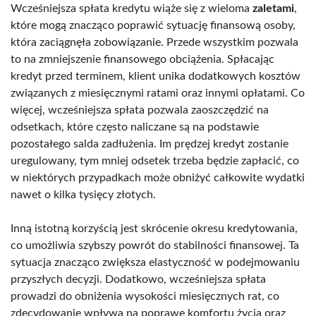
Wcześniejsza spłata kredytu wiąże się z wieloma
zaletami
,
które mogą znacząco poprawić sytuację finansową osoby,
która zaciągnęła zobowiązanie. Przede wszystkim pozwala
to na zmniejszenie finansowego obciążenia. Spłacając
kredyt przed terminem, klient unika dodatkowych kosztów
związanych z miesięcznymi ratami oraz innymi opłatami. Co
więcej, wcześniejsza spłata pozwala zaoszczędzić na
odsetkach, które często naliczane są na podstawie
pozostałego salda zadłużenia. Im prędzej kredyt zostanie
uregulowany, tym mniej odsetek trzeba będzie zapłacić, co
w niektórych przypadkach może obniżyć całkowite wydatki
nawet o kilka tysięcy złotych.
Inną istotną korzyścią jest skrócenie okresu kredytowania,
co umożliwia szybszy powrót do stabilności finansowej. Ta
sytuacja znacząco zwiększa elastyczność w podejmowaniu
przyszłych decyzji. Dodatkowo, wcześniejsza spłata
prowadzi do obniżenia wysokości miesięcznych rat, co
zdecydowanie wpływa na poprawę komfortu życia oraz