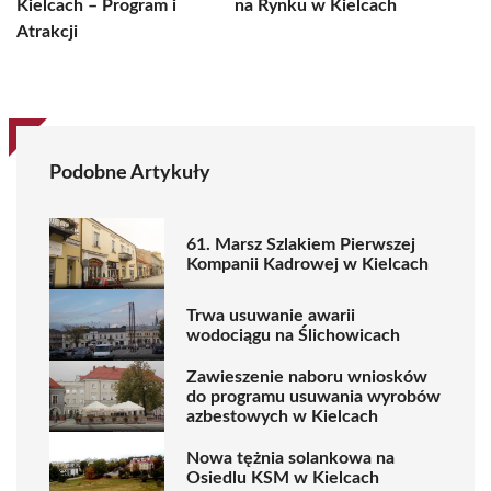
Kielcach – Program i
na Rynku w Kielcach
Atrakcji
Podobne Artykuły
61. Marsz Szlakiem Pierwszej
Kompanii Kadrowej w Kielcach
Trwa usuwanie awarii
wodociągu na Ślichowicach
Zawieszenie naboru wniosków
do programu usuwania wyrobów
azbestowych w Kielcach
Nowa tężnia solankowa na
Osiedlu KSM w Kielcach