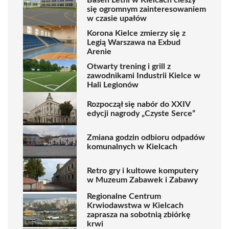
się ogromnym zainteresowaniem
w czasie upałów
Korona Kielce zmierzy się z
Legią Warszawa na Exbud
Arenie
Otwarty trening i grill z
zawodnikami Industrii Kielce w
Hali Legionów
Rozpoczął się nabór do XXIV
edycji nagrody „Czyste Serce”
Zmiana godzin odbioru odpadów
komunalnych w Kielcach
Retro gry i kultowe komputery
w Muzeum Zabawek i Zabawy
Regionalne Centrum
Krwiodawstwa w Kielcach
zaprasza na sobotnią zbiórkę
krwi