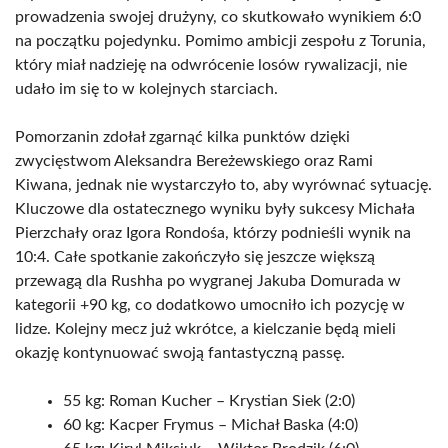
prowadzenia swojej drużyny, co skutkowało wynikiem 6:0
na początku pojedynku. Pomimo ambicji zespołu z Torunia,
który miał nadzieję na odwrócenie losów rywalizacji, nie
udało im się to w kolejnych starciach.
Pomorzanin zdołał zgarnąć kilka punktów dzięki
zwycięstwom Aleksandra Bereżewskiego oraz Rami
Kiwana, jednak nie wystarczyło to, aby wyrównać sytuację.
Kluczowe dla ostatecznego wyniku były sukcesy Michała
Pierzchały oraz Igora Rondośa, którzy podnieśli wynik na
10:4. Całe spotkanie zakończyło się jeszcze większą
przewagą dla Rushha po wygranej Jakuba Domurada w
kategorii +90 kg, co dodatkowo umocniło ich pozycję w
lidze. Kolejny mecz już wkrótce, a kielczanie będą mieli
okazję kontynuować swoją fantastyczną passę.
55 kg: Roman Kucher – Krystian Siek (2:0)
60 kg: Kacper Frymus – Michał Baska (4:0)