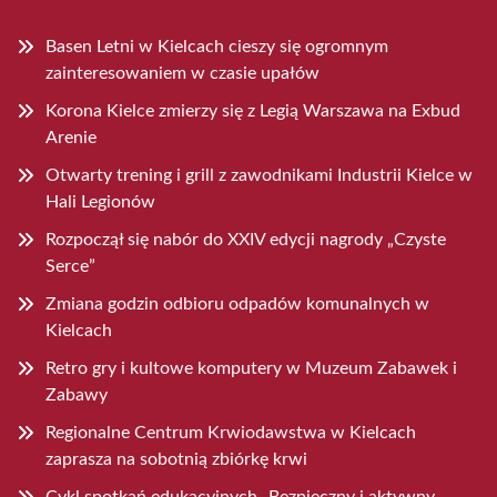
Basen Letni w Kielcach cieszy się ogromnym
zainteresowaniem w czasie upałów
Korona Kielce zmierzy się z Legią Warszawa na Exbud
Arenie
Otwarty trening i grill z zawodnikami Industrii Kielce w
Hali Legionów
Rozpoczął się nabór do XXIV edycji nagrody „Czyste
Serce”
Zmiana godzin odbioru odpadów komunalnych w
Kielcach
Retro gry i kultowe komputery w Muzeum Zabawek i
Zabawy
Regionalne Centrum Krwiodawstwa w Kielcach
zaprasza na sobotnią zbiórkę krwi