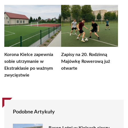
Korona Kielce zapewnia
Zapisy na 20. Rodzinną
sobie utrzymanie w
Majówkę Rowerową już
Ekstraklasie po ważnym
otwarte
zwycięstwie
Podobne Artykuły
Basen Letni w Kielcach cieszy