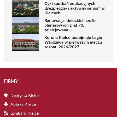
Cykl spotkań edukacyjnych
„Bezpieczny i aktywny senior” w
Kielcach
Renowacja kieleckich rzeźb
plenerowych z lat 70.
zainicjowana
Korona Kielce podejmuje Legię
Warszawa w pierwszym meczu
sezonu 2026/2027
FIRMY
Dentysta Kielce
Apteka Kielce
Lombard Kielce