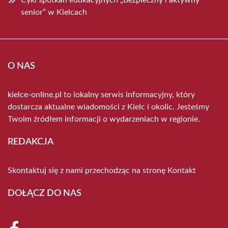
Cykl spotkań edukacyjnych „Bezpieczny i aktywny
senior” w Kielcach
O NAS
kielce-online.pl to lokalny serwis informacyjny, który
dostarcza aktualne wiadomości z Kielc i okolic. Jesteśmy
Twoim źródłem informacji o wydarzeniach w regionie.
REDAKCJA
Skontaktuj się z nami przechodząc na stronę
Kontakt
DOŁĄCZ DO NAS