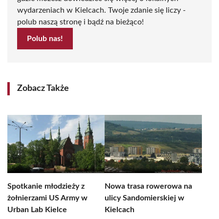
wydarzeniach w Kielcach. Twoje zdanie się liczy -
polub naszą stronę i bądź na bieżąco!
Polub nas!
Zobacz Także
Spotkanie młodzieży z
Nowa trasa rowerowa na
żołnierzami US Army w
ulicy Sandomierskiej w
Urban Lab Kielce
Kielcach