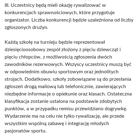
III. Uczestnicy będą mieli okazję rywalizować w
konkurencjach sprawnościowych, które przygotuje
organizator. Liczba konkurencji będzie uzależniona od liczby
zgłoszonych drużyn.
Każdą szkołę na turnieju będzie reprezentował
dziesięcioosobowy zespół złożony z pięciu dziewcząt i
pięciu chłopców, z możliwością zgłoszenia dwóch
zawodników rezerwowych. Wszyscy uczestnicy muszą być
w odpowiednim obuwiu sportowym oraz jednolitych
strojach. Dodatkowo, szkoły zobowiązane są do przesłania
zgłoszeń drogą mailową lub telefonicznie, zawierających
niezbędne informacje o opiekunie oraz klasach. Ostateczna
klasyfikacja zostanie ustalona na podstawie zdobytych
punktów, a w przypadku remisu przewidziano dogrywkę.
Wydarzenie ma na celu nie tylko rywalizację, ale przede
wszystkim wspólną zabawę i integrację młodych
pasjonatów sportu.