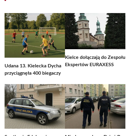
Kielce dołączają do Zespołu
Ekspertów EURAXESS
Udana 13. Kielecka Dycha
przyciągnęła 400 biegaczy