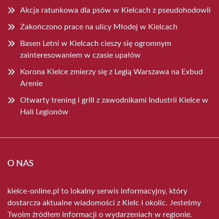
Akcja ratunkowa dla psów w Kielcach z pseudohodowli
Zakończono prace na ulicy Młodej w Kielcach
Basen Letni w Kielcach cieszy się ogromnym
zainteresowaniem w czasie upałów
Korona Kielce zmierzy się z Legią Warszawa na Exbud
Arenie
Otwarty trening i grill z zawodnikami Industrii Kielce w
Hali Legionów
O NAS
kielce-online.pl to lokalny serwis informacyjny, który
dostarcza aktualne wiadomości z Kielc i okolic. Jesteśmy
Twoim źródłem informacji o wydarzeniach w regionie.