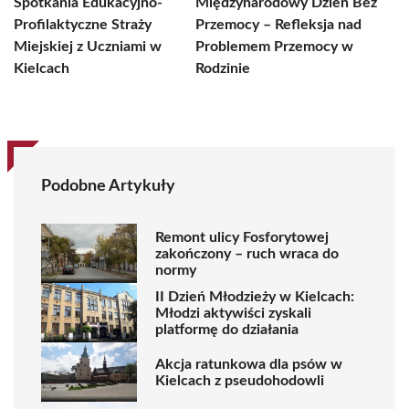
Spotkania Edukacyjno-
Międzynarodowy Dzień Bez
Profilaktyczne Straży
Przemocy – Refleksja nad
Miejskiej z Uczniami w
Problemem Przemocy w
Kielcach
Rodzinie
Podobne Artykuły
Remont ulicy Fosforytowej
zakończony – ruch wraca do
normy
II Dzień Młodzieży w Kielcach:
Młodzi aktywiści zyskali
platformę do działania
Akcja ratunkowa dla psów w
Kielcach z pseudohodowli