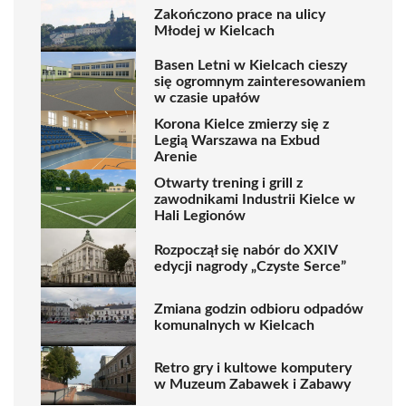
Zakończono prace na ulicy
Młodej w Kielcach
Basen Letni w Kielcach cieszy
się ogromnym zainteresowaniem
w czasie upałów
Korona Kielce zmierzy się z
Legią Warszawa na Exbud
Arenie
Otwarty trening i grill z
zawodnikami Industrii Kielce w
Hali Legionów
Rozpoczął się nabór do XXIV
edycji nagrody „Czyste Serce”
Zmiana godzin odbioru odpadów
komunalnych w Kielcach
Retro gry i kultowe komputery
w Muzeum Zabawek i Zabawy