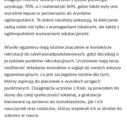
uzyskując 70%, a z matematyki 60%, gdzie także były one
wyraźnie lepsze w porównaniu do wyników
ogólnopolskich. Te dobre rezultaty pokazują, że kielczanie
radzą sobie nie tylko z wymaganiami lokalnymi, ale także z
ogólnopolskimi wyzwaniami edukacyjnymi.
Wyniki egzaminu mają istotne znaczenie w kontekście
rekrutacji do szkół ponadpodstawowych, gdyż decydują o
przydziale punktów rekrutacyjnych. Uczniowie mają teraz
możliwość składania wniosków o wgląd do swoich arkuszy
egzaminacyjnych, co jest szczególnie istotne dla tych,
którzy aspirują do placówek o wysokich progach
punktowych. Osiągnięcia uczniów z Kielc są powodem do
dumy dla całej społeczności lokalnej, a gratulacje
kierowane są zarówno do ósmoklasistów, jak i ich
nauczycieli oraz rodziców, którzy wspierali ich w drodze do
sukcesu w nauce.