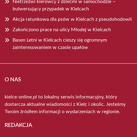
Nietrzeźwi kierowcy z dziećmi w samochodzie –
bulwersujący przypadek w Kielcach
Akcja ratunkowa dla psów w Kielcach z pseudohodowli
Zakończono prace na ulicy Młodej w Kielcach
Basen Letni w Kielcach cieszy się ogromnym
zainteresowaniem w czasie upałów
O NAS
kielce-online.pl to lokalny serwis informacyjny, który
dostarcza aktualne wiadomości z Kielc i okolic. Jesteśmy
Twoim źródłem informacji o wydarzeniach w regionie.
REDAKCJA