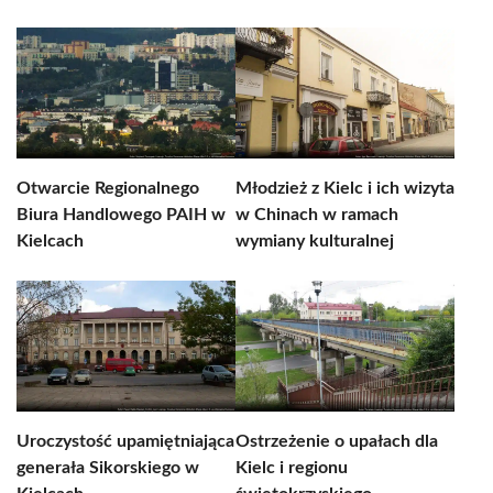
Otwarcie Regionalnego
Młodzież z Kielc i ich wizyta
Biura Handlowego PAIH w
w Chinach w ramach
Kielcach
wymiany kulturalnej
Uroczystość upamiętniająca
Ostrzeżenie o upałach dla
generała Sikorskiego w
Kielc i regionu