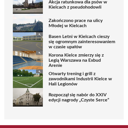
Akcja ratunkowa dla psów w
Kielcach z pseudohodowli
Zakończono prace na ulicy
Młodej w Kielcach
Basen Letni w Kielcach cieszy
się ogromnym zainteresowaniem
w czasie upałów
Korona Kielce zmierzy się z
Legią Warszawa na Exbud
Arenie
Otwarty trening i grill z
zawodnikami Industrii Kielce w
Hali Legionów
Rozpoczął się nabór do XXIV
edycji nagrody „Czyste Serce”