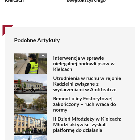
Kielcach
świętokrzyskiego
Podobne Artykuły
Interwencja w sprawie
nielegalnej hodowli psów w
Kielcach
Utrudnienia w ruchu w rejonie
Kadzielni związane z
wydarzeniami w Amfiteatrze
Remont ulicy Fosforytowej
zakończony – ruch wraca do
normy
II Dzień Młodzieży w Kielcach:
Młodzi aktywiści zyskali
platformę do działania