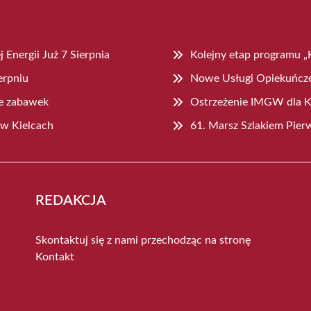
Energii Już 7 Sierpnia
Kolejny etap programu „K
erpniu
Nowe Usługi Opiekuńcze
ce zabawek
Ostrzeżenie IMGW dla Kie
 w Kielcach
61. Marsz Szlakiem Pier
REDAKCJA
Skontaktuj się z nami przechodząc na stronę
Kontakt