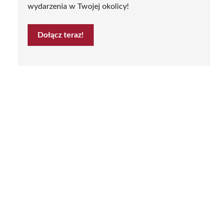
wydarzenia w Twojej okolicy!
Dołącz teraz!