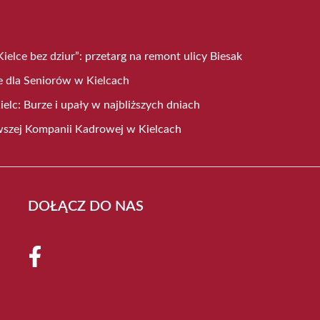
ielce bez dziur”: przetarg na remont ulicy Biesak
 dla Seniorów w Kielcach
lc: Burze i upały w najbliższych dniach
wszej Kompanii Kadrowej w Kielcach
DOŁĄCZ DO NAS