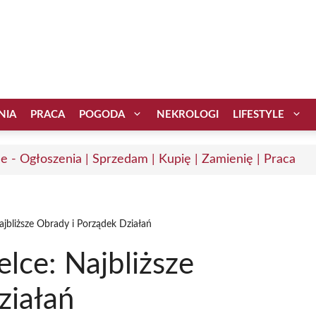
NIA
PRACA
POGODA
NEKROLOGI
LIFESTYLE
ce - Ogłoszenia | Sprzedam | Kupię | Zamienię | Praca
ajbliższe Obrady i Porządek Działań
lce: Najbliższe
ziałań