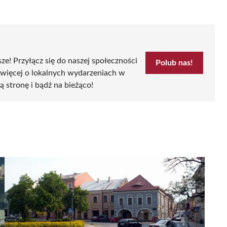
sze! Przyłącz się do naszej społeczności
Polub nas!
 więcej o lokalnych wydarzeniach w
zą stronę i bądź na bieżąco!