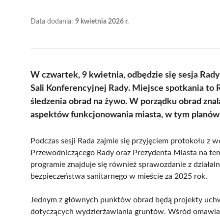
Data dodania:
9 kwietnia 2026 r.
W czwartek, 9 kwietnia, odbędzie się sesja Rady 
Sali Konferencyjnej Rady. Miejsce spotkania to 
śledzenia obrad na żywo. W porządku obrad znal
aspektów funkcjonowania miasta, w tym planów 
Podczas sesji Rada zajmie się przyjęciem protokołu z wc
Przewodniczącego Rady oraz Prezydenta Miasta na tem
programie znajduje się również sprawozdanie z działal
bezpieczeństwa sanitarnego w mieście za 2025 rok.
Jednym z głównych punktów obrad będą projekty uchw
dotyczących wydzierżawiania gruntów. Wśród omawiany