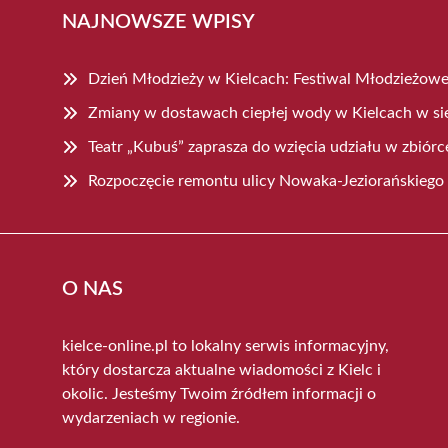
NAJNOWSZE WPISY
Dzień Młodzieży w Kielcach: Festiwal Młodzieżowej 
Zmiany w dostawach ciepłej wody w Kielcach w si
Teatr „Kubuś” zaprasza do wzięcia udziału w zbiór
Rozpoczęcie remontu ulicy Nowaka-Jeziorańskiego
O NAS
kielce-online.pl to lokalny serwis informacyjny,
który dostarcza aktualne wiadomości z Kielc i
okolic. Jesteśmy Twoim źródłem informacji o
wydarzeniach w regionie.