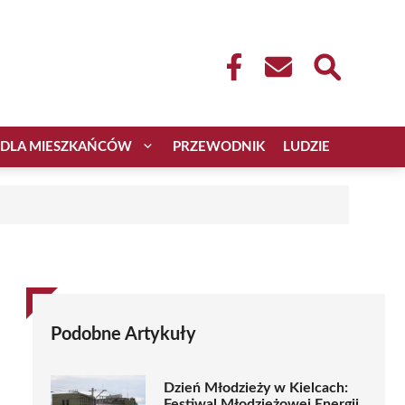
DLA MIESZKAŃCÓW
PRZEWODNIK
LUDZIE
Podobne Artykuły
Dzień Młodzieży w Kielcach:
Festiwal Młodzieżowej Energii