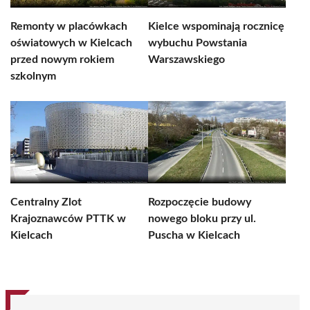
Remonty w placówkach
Kielce wspominają rocznicę
oświatowych w Kielcach
wybuchu Powstania
przed nowym rokiem
Warszawskiego
szkolnym
Centralny Zlot
Rozpoczęcie budowy
Krajoznawców PTTK w
nowego bloku przy ul.
Kielcach
Puscha w Kielcach