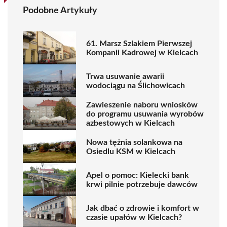
Podobne Artykuły
61. Marsz Szlakiem Pierwszej
Kompanii Kadrowej w Kielcach
Trwa usuwanie awarii
wodociągu na Ślichowicach
Zawieszenie naboru wniosków
do programu usuwania wyrobów
azbestowych w Kielcach
Nowa tężnia solankowa na
Osiedlu KSM w Kielcach
Apel o pomoc: Kielecki bank
krwi pilnie potrzebuje dawców
Jak dbać o zdrowie i komfort w
czasie upałów w Kielcach?