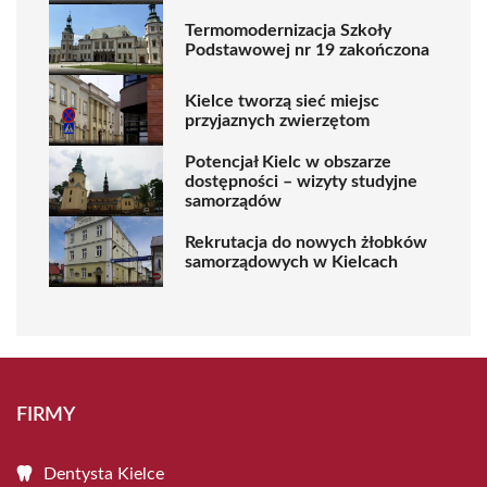
Termomodernizacja Szkoły
Podstawowej nr 19 zakończona
Kielce tworzą sieć miejsc
przyjaznych zwierzętom
Potencjał Kielc w obszarze
dostępności – wizyty studyjne
samorządów
Rekrutacja do nowych żłobków
samorządowych w Kielcach
FIRMY
Dentysta Kielce