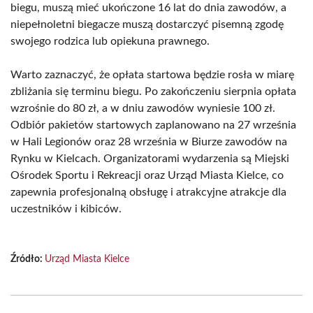
biegu, muszą mieć ukończone 16 lat do dnia zawodów, a
niepełnoletni biegacze muszą dostarczyć pisemną zgodę
swojego rodzica lub opiekuna prawnego.
Warto zaznaczyć, że opłata startowa będzie rosła w miarę
zbliżania się terminu biegu. Po zakończeniu sierpnia opłata
wzrośnie do 80 zł, a w dniu zawodów wyniesie 100 zł.
Odbiór pakietów startowych zaplanowano na 27 września
w Hali Legionów oraz 28 września w Biurze zawodów na
Rynku w Kielcach. Organizatorami wydarzenia są Miejski
Ośrodek Sportu i Rekreacji oraz Urząd Miasta Kielce, co
zapewnia profesjonalną obsługę i atrakcyjne atrakcje dla
uczestników i kibiców.
Źródło:
Urząd Miasta Kielce