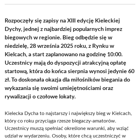
(Twitter)
Rozpoczęły się zapisy na XIII edycję Kieleckiej
Dychy, jednej z najbardziej popularnych imprez
biegowych w regionie. Bieg odbędzie się w
niedzielę, 28 września 2025 roku, z Rynku w
Kielcach, a start zaplanowano na godzinę 10:00.
Uczestnicy mają do dyspozycji atrakcyjną opłatę
startową, która do końca sierpnia wynosi jedynie 60
zł. To doskonała okazja dla miłośników biegania do
wykazania się swoimi umiejętnościami oraz
rywalizacji o czołowe lokaty.
Kielecka Dycha to najstarszy i największy bieg w Kielcach,
który co roku przyciąga rzesze biegaczy-amatorów.
Uczestnicy muszą spełniać określone warunki, aby wziąć
udział w wydarzeniu. Osoby, które chcą uczestniczyć w