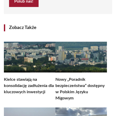
Polub nas!
Zobacz Także
Kielce stawiają na
Nowy „Poradnik
konsolidację zadłużenia dla
bezpieczeństwa” dostępny
kluczowych inwestycji
w Polskim Języku
Migowym