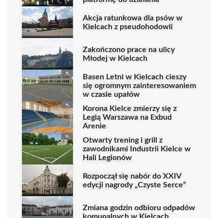
Akcja ratunkowa dla psów w
Kielcach z pseudohodowli
Zakończono prace na ulicy
Młodej w Kielcach
Basen Letni w Kielcach cieszy
się ogromnym zainteresowaniem
w czasie upałów
Korona Kielce zmierzy się z
Legią Warszawa na Exbud
Arenie
Otwarty trening i grill z
zawodnikami Industrii Kielce w
Hali Legionów
Rozpoczął się nabór do XXIV
edycji nagrody „Czyste Serce”
Zmiana godzin odbioru odpadów
komunalnych w Kielcach