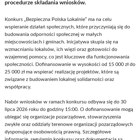
procedurze składania wniosków.
Konkurs „Bezpieczna Polska Lokalnie” ma na celu
wspieranie działań społecznych, które przyczyniają się do
budowania odporności społecznej w małych
miejscowościach i gminach. Inicjatywa skupia się na
wzmacnianiu lokalsów, ich więzi oraz gotowości do
wzajemnej pomocy, co jest kluczowe dla funkcjonowania
społeczności. Dofinansowanie w wysokości od 15 000 zł do
25 000 zł ma wspierać realizację projektów, które są
związane z budowaniem lokalnej solidarności oraz
współpracy.
Nabór wniosków w ramach konkursu odbywa się do 30
lipca 2026 roku do godziny 15:00. O dofinansowanie mogą
ubiegać się organizacje pozarządowe, stowarzyszenia
zwykłe oraz oddziały terenowe organizacji pozarządowych
dysponujące osobowością prawną. Szczegółowe
informacje, regulamin konkursu oraz dokumentacja są