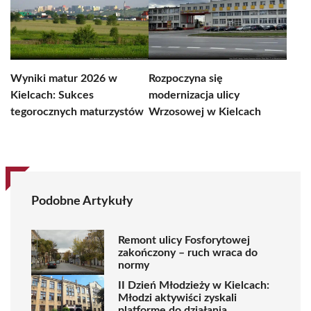
Wyniki matur 2026 w
Rozpoczyna się
Kielcach: Sukces
modernizacja ulicy
tegorocznych maturzystów
Wrzosowej w Kielcach
Podobne Artykuły
Remont ulicy Fosforytowej
zakończony – ruch wraca do
normy
II Dzień Młodzieży w Kielcach:
Młodzi aktywiści zyskali
platformę do działania