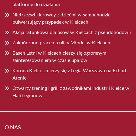
platformę do działania
Nietrzeźwi kierowcy z dziećmi w samochodzie –
bulwersujący przypadek w Kielcach
Akcja ratunkowa dla psów w Kielcach z pseudohodowli
Zakończono prace na ulicy Młodej w Kielcach
Basen Letni w Kielcach cieszy się ogromnym
zainteresowaniem w czasie upałów
Korona Kielce zmierzy się z Legią Warszawa na Exbud
Arenie
Otwarty trening i grill z zawodnikami Industrii Kielce w
Hali Legionów
O NAS