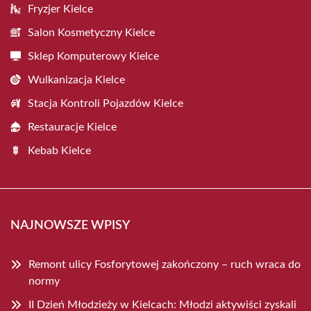
Fryzjer Kielce
Salon Kosmetyczny Kielce
Sklep Komputerowy Kielce
Wulkanizacja Kielce
Stacja Kontroli Pojazdów Kielce
Restauracje Kielce
Kebab Kielce
NAJNOWSZE WPISY
Remont ulicy Fosforytowej zakończony – ruch wraca do
normy
II Dzień Młodzieży w Kielcach: Młodzi aktywiści zyskali