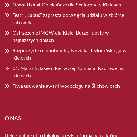
Nowe Usługi Opiekuńcze dla Seniorów w Kielcach
Teatr „Kubuś” zaprasza do wzięcia udziału w zbiórce
zabawek
Ostrzeżenie IMGW dla Kielc: Burze i upały w
najbliższych dniach
Rozpoczęcie remontu ulicy Nowaka-Jeziorańskiego w
Kielcach
61. Marsz Szlakiem Pierwszej Kompanii Kadrowej w
Kielcach
Trwa usuwanie awarii wodociągu na Ślichowicach
O NAS
kielce-online.pl to lokalny serwis informacyjny, który