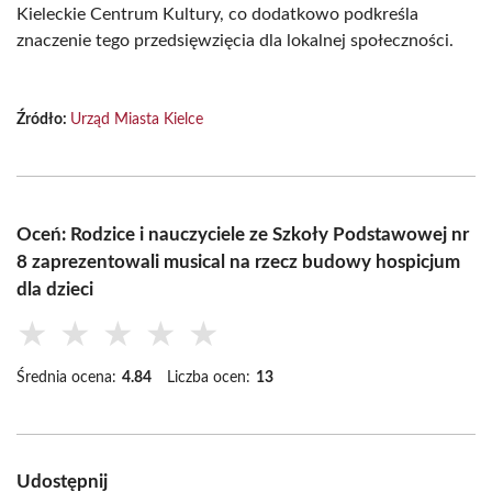
Kieleckie Centrum Kultury, co dodatkowo podkreśla
znaczenie tego przedsięwzięcia dla lokalnej społeczności.
Źródło:
Urząd Miasta Kielce
Oceń: Rodzice i nauczyciele ze Szkoły Podstawowej nr
8 zaprezentowali musical na rzecz budowy hospicjum
dla dzieci
★
★
★
★
★
Średnia ocena:
4.84
Liczba ocen:
13
Udostępnij