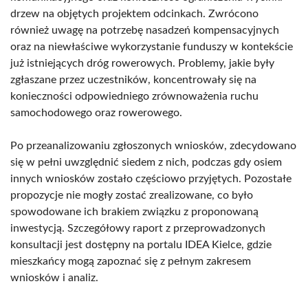
drzew na objętych projektem odcinkach. Zwrócono
również uwagę na potrzebę nasadzeń kompensacyjnych
oraz na niewłaściwe wykorzystanie funduszy w kontekście
już istniejących dróg rowerowych. Problemy, jakie były
zgłaszane przez uczestników, koncentrowały się na
konieczności odpowiedniego zrównoważenia ruchu
samochodowego oraz rowerowego.
Po przeanalizowaniu zgłoszonych wniosków, zdecydowano
się w pełni uwzględnić siedem z nich, podczas gdy osiem
innych wniosków zostało częściowo przyjętych. Pozostałe
propozycje nie mogły zostać zrealizowane, co było
spowodowane ich brakiem związku z proponowaną
inwestycją. Szczegółowy raport z przeprowadzonych
konsultacji jest dostępny na portalu IDEA Kielce, gdzie
mieszkańcy mogą zapoznać się z pełnym zakresem
wniosków i analiz.