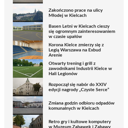
Zakończono prace na ulicy
Młodej w Kielcach
Basen Letni w Kielcach cieszy
się ogromnym zainteresowaniem
w czasie upałów
Korona Kielce zmierzy się z
Legią Warszawa na Exbud
Arenie
Otwarty trening i grill z
zawodnikami Industrii Kielce w
Hali Legionów
Rozpoczął się nabór do XXIV
edycji nagrody „Czyste Serce”
Zmiana godzin odbioru odpadów
komunalnych w Kielcach
Retro gry i kultowe komputery
w Muzeum Zabawek i Zabawy