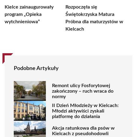
Kielce zainaugurowały
Rozpoczęła się
program „Opieka
Świętokrzyska Matura
wytchnieniowa”
Próbna dla maturzystów w
Kielcach
Podobne Artykuły
Remont ulicy Fosforytowej
zakończony – ruch wraca do
normy
II Dzień Młodzieży w Kielcach:
Młodzi aktywiści zyskali
platformę do działania
Akcja ratunkowa dla psów w
Kielcach z pseudohodowli