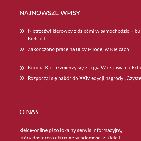
NAJNOWSZE WPISY
Nietrzeźwi kierowcy z dziećmi w samochodzie – b
Kielcach
Zakończono prace na ulicy Młodej w Kielcach
Korona Kielce zmierzy się z Legią Warszawa na Exb
Rozpoczął się nabór do XXIV edycji nagrody „Czyste
O NAS
kielce-online.pl to lokalny serwis informacyjny,
który dostarcza aktualne wiadomości z Kielc i