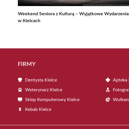
Weekend Seniora z Kulturą – Wyjątkowe Wydarzenia
w Kielcach
FIRMY
Dentysta Kielce
Apteka 
Weterynarz Kielce
Fotogra
Sklep Komputerowy Kielce
Wulkani
Kebab Kielce