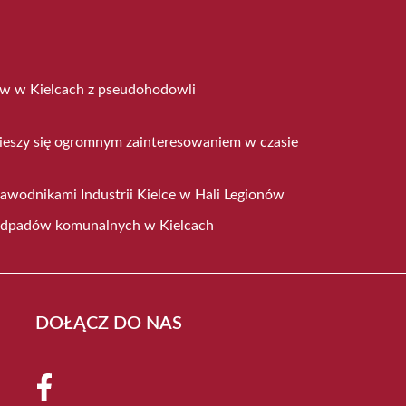
ów w Kielcach z pseudohodowli
cieszy się ogromnym zainteresowaniem w czasie
z zawodnikami Industrii Kielce w Hali Legionów
odpadów komunalnych w Kielcach
DOŁĄCZ DO NAS