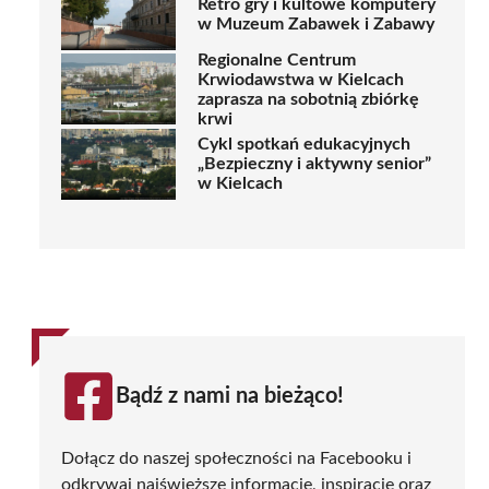
Retro gry i kultowe komputery
w Muzeum Zabawek i Zabawy
Regionalne Centrum
Krwiodawstwa w Kielcach
zaprasza na sobotnią zbiórkę
krwi
Cykl spotkań edukacyjnych
„Bezpieczny i aktywny senior”
w Kielcach
Bądź z nami na bieżąco!
Dołącz do naszej społeczności na Facebooku i
odkrywaj najświeższe informacje, inspiracje oraz