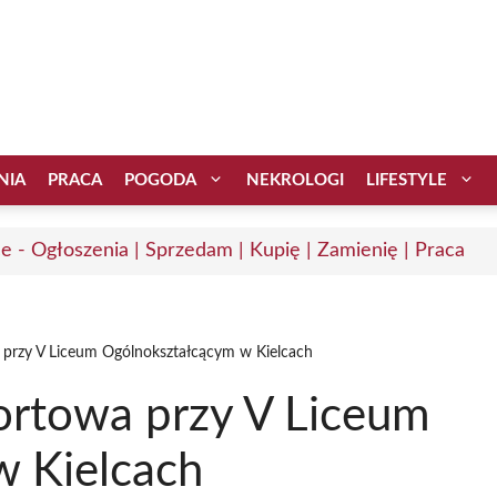
NIA
PRACA
POGODA
NEKROLOGI
LIFESTYLE
ce - Ogłoszenia | Sprzedam | Kupię | Zamienię | Praca
przy V Liceum Ogólnokształcącym w Kielcach
ortowa przy V Liceum
w Kielcach