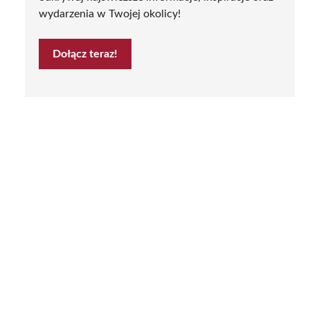
wydarzenia w Twojej okolicy!
Dołącz teraz!