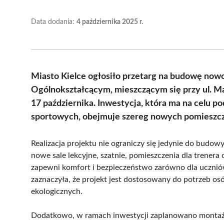
Data dodania:
4 października 2025 r.
Miasto Kielce ogłosiło przetarg na budowę nowo
Ogólnokształcącym, mieszczącym się przy ul. Ma
17 października. Inwestycja, która ma na celu 
sportowych, obejmuje szereg nowych pomieszcz
Realizacja projektu nie ograniczy się jedynie do budo
nowe sale lekcyjne, szatnie, pomieszczenia dla trenera 
zapewni komfort i bezpieczeństwo zarówno dla uczniów,
zaznaczyła, że projekt jest dostosowany do potrzeb os
ekologicznych.
Dodatkowo, w ramach inwestycji zaplanowano montaż i