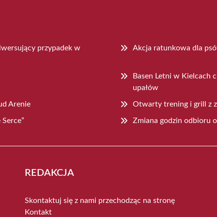
ulwersujący przypadek w
Akcja ratunkowa dla ps
Basen Letni w Kielcach 
upałów
ud Arenie
Otwarty trening i grill 
 Serce”
Zmiana godzin odbioru 
REDAKCJA
Skontaktuj się z nami przechodząc na stronę
Kontakt