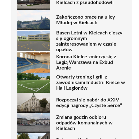
Kielcach z pseudohodowli
Zakończono prace na ulicy
Młodej w Kielcach
Basen Letni w Kielcach cieszy
się ogromnym
zainteresowaniem w czasie
upałów
Korona Kielce zmierzy się z
Legią Warszawa na Exbud
Arenie
Otwarty trening i grill z
zawodnikami Industrii Kielce w
Hali Legionów
Rozpoczął się nabór do XXIV
edycji nagrody „Czyste Serce”
Zmiana godzin odbioru
odpadów komunalnych w
Kielcach