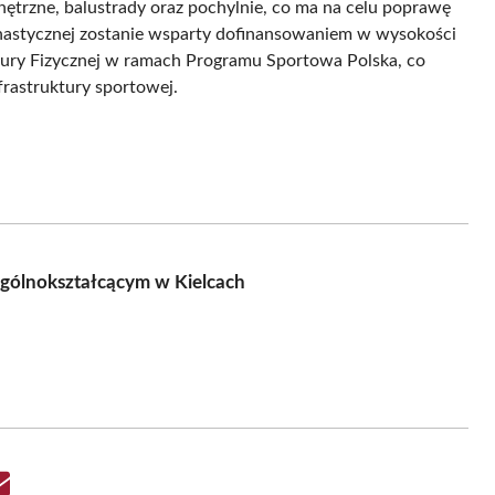
trzne, balustrady oraz pochylnie, co ma na celu poprawę
mnastycznej zostanie wsparty dofinansowaniem w wysokości
tury Fizycznej w ramach Programu Sportowa Polska, co
frastruktury sportowej.
gólnokształcącym w Kielcach
Share