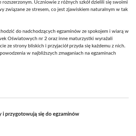
ozszerzonym. Uczniowie z różnych szkół dzielili się swoimi
 związane ze stresem, co jest zjawiskiem naturalnym w tak
dchodzić do nadchodzących egzaminów ze spokojem i wiarą w
wek Oświatowych nr 2 oraz inne maturzystki wyrażali
 ze strony bliskich i przyjaciół przyda się każdemu z nich.
y powodzenia w najbliższych zmaganiach na egzaminach
ny i przygotowują się do egzaminów