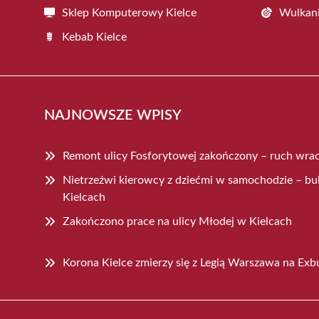
Sklep Komputerowy Kielce
Wulkani
Kebab Kielce
NAJNOWSZE WPISY
Remont ulicy Fosforytowej zakończony – ruch wra
Nietrzeźwi kierowcy z dziećmi w samochodzie – b
Kielcach
Zakończono prace na ulicy Młodej w Kielcach
Korona Kielce zmierzy się z Legią Warszawa na Exb