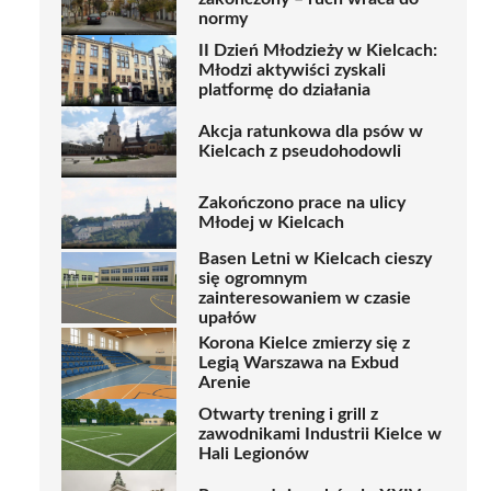
normy
II Dzień Młodzieży w Kielcach:
Młodzi aktywiści zyskali
platformę do działania
Akcja ratunkowa dla psów w
Kielcach z pseudohodowli
Zakończono prace na ulicy
Młodej w Kielcach
Basen Letni w Kielcach cieszy
się ogromnym
zainteresowaniem w czasie
upałów
Korona Kielce zmierzy się z
Legią Warszawa na Exbud
Arenie
Otwarty trening i grill z
zawodnikami Industrii Kielce w
Hali Legionów