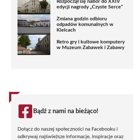
Rozpoczął się nabór do XXIV
edycji nagrody „Czyste Serce”
Zmiana godzin odbioru
odpadów komunalnych w
Kielcach
Retro gry i kultowe komputery
w Muzeum Zabawek i Zabawy
Bądź z nami na bieżąco!
Dołącz do naszej społeczności na Facebooku i
odkrywaj najświeższe informacje, inspiracje oraz