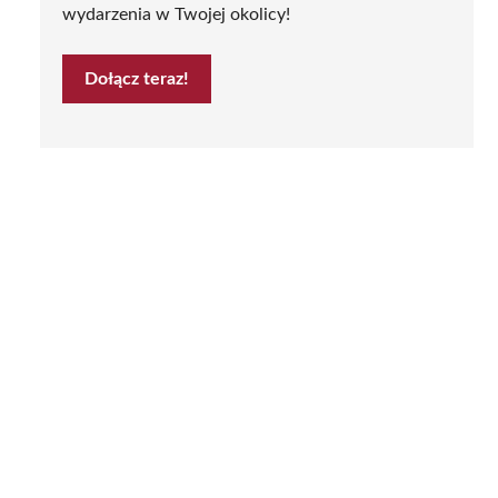
wydarzenia w Twojej okolicy!
Dołącz teraz!