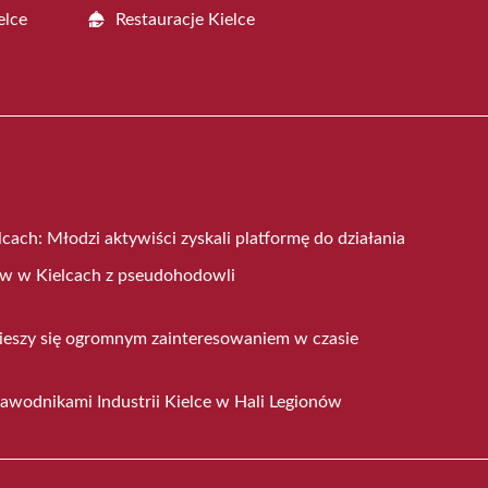
elce
Restauracje Kielce
lcach: Młodzi aktywiści zyskali platformę do działania
ów w Kielcach z pseudohodowli
cieszy się ogromnym zainteresowaniem w czasie
z zawodnikami Industrii Kielce w Hali Legionów