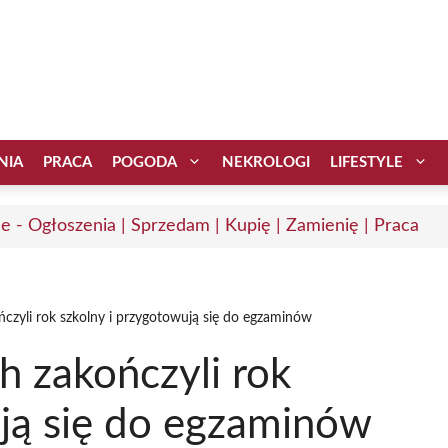
NIA
PRACA
POGODA
NEKROLOGI
LIFESTYLE
ce - Ogłoszenia | Sprzedam | Kupię | Zamienię | Praca
ńczyli rok szkolny i przygotowują się do egzaminów
h zakończyli rok
ują się do egzaminów