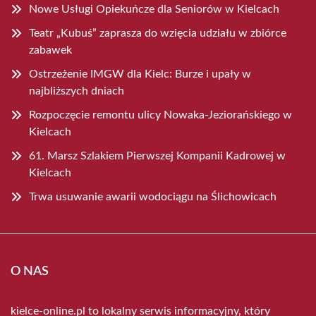
Nowe Usługi Opiekuńcze dla Seniorów w Kielcach
Teatr „Kubuś” zaprasza do wzięcia udziału w zbiórce
zabawek
Ostrzeżenie IMGW dla Kielc: Burze i upały w
najbliższych dniach
Rozpoczęcie remontu ulicy Nowaka-Jeziorańskiego w
Kielcach
61. Marsz Szlakiem Pierwszej Kompanii Kadrowej w
Kielcach
Trwa usuwanie awarii wodociągu na Ślichowicach
O NAS
kielce-online.pl to lokalny serwis informacyjny, który