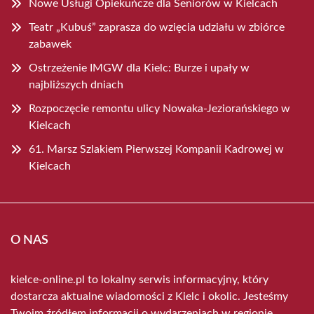
Nowe Usługi Opiekuńcze dla Seniorów w Kielcach
Teatr „Kubuś” zaprasza do wzięcia udziału w zbiórce
zabawek
Ostrzeżenie IMGW dla Kielc: Burze i upały w
najbliższych dniach
Rozpoczęcie remontu ulicy Nowaka-Jeziorańskiego w
Kielcach
61. Marsz Szlakiem Pierwszej Kompanii Kadrowej w
Kielcach
O NAS
kielce-online.pl to lokalny serwis informacyjny, który
dostarcza aktualne wiadomości z Kielc i okolic. Jesteśmy
Twoim źródłem informacji o wydarzeniach w regionie.