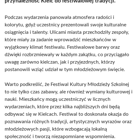
przynależność Kielc do festiwalowej tradycji.
Podczas wydarzenia panowała atmosfera radości i
kolorytu, gdyż uczestnicy prezentowali swoje kulturalne
osiągnięcia i talenty. Ulicami miasta przechodziły zespoły,
które miały za zadanie wprowadzić mieszkańców w
wyjątkowy klimat festiwalu. Festiwalowe barwy oraz
dźwięki rozbrzmiewały w każdym zakątku, co przyciągało
uwagę zarówno kielczan, jak i przyjezdnych, którzy
postanowili wziąć udział w tym młodzieżowym święcie.
Warto podkreślić, że Festiwal Kultury Młodzieży Szkolnej
to nie tylko czas zabawy, ale również wymiany kulturowej i
nauki. Mieszkańcy mogą uczestniczyć w licznych
wydarzeniach, które przez kilka najbliższych dni będą
odbywać się w Kielcach. Festiwal to doskonała okazja do
poznawania różnych tradycji, artystycznych wyrazów oraz
młodzieżowych pasji, które wzbogacają lokalną
społeczność i tworzą niezapomniane wspomnienia.