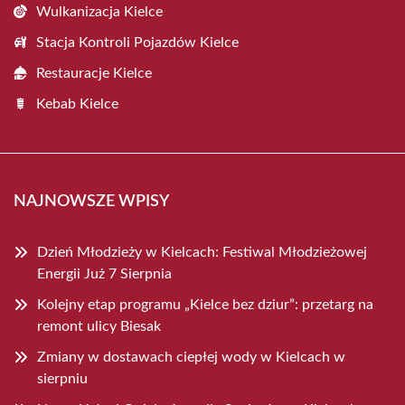
Wulkanizacja Kielce
Stacja Kontroli Pojazdów Kielce
Restauracje Kielce
Kebab Kielce
NAJNOWSZE WPISY
Dzień Młodzieży w Kielcach: Festiwal Młodzieżowej
Energii Już 7 Sierpnia
Kolejny etap programu „Kielce bez dziur”: przetarg na
remont ulicy Biesak
Zmiany w dostawach ciepłej wody w Kielcach w
sierpniu