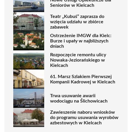
Seniorów w Kielcach
Teatr „Kubuś” zaprasza do
wzięcia udziału w zbiórce
zabawek
Ostrzeżenie IMGW dla Kielc:
Burze i upały w najbliższych
dniach
Rozpoczęcie remontu ulicy
Nowaka-Jeziorańskiego w
Kielcach
61. Marsz Szlakiem Pierwszej
Kompanii Kadrowej w Kielcach
Trwa usuwanie awarii
wodociągu na Ślichowicach
Zawieszenie naboru wniosków
do programu usuwania wyrobów
azbestowych w Kielcach