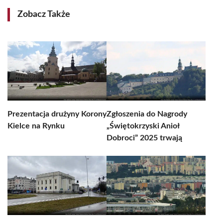
Zobacz Także
Prezentacja drużyny Korony
Zgłoszenia do Nagrody
Kielce na Rynku
„Świętokrzyski Anioł
Dobroci” 2025 trwają