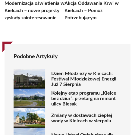
Modernizacja oświetlenia w
Akcja Oddawania Krwi w
Kielcach – nowe projekty
Kielcach – Pomóż
zyskały zainteresowanie
Potrzebującym
Podobne Artykuły
Dzień Młodzieży w Kielcach:
Festiwal Młodzieżowej Energii
Już 7 Sierpnia
Kolejny etap programu „Kielce
bez dziur”: przetarg na remont
ulicy Biesak
Zmiany w dostawach ciepłej
wody w Kielcach w sierpniu
Nowe Usługi Opiekuńcze dla