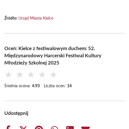
Źródło:
Urząd Miasta Kielce
Oceń: Kielce z festiwalowym duchem: 52.
Międzynarodowy Harcerski Festiwal Kultury
Młodzieży Szkolnej 2025
★
★
★
★
★
Średnia ocena:
4.93
Liczba ocen:
14
Udostępnij