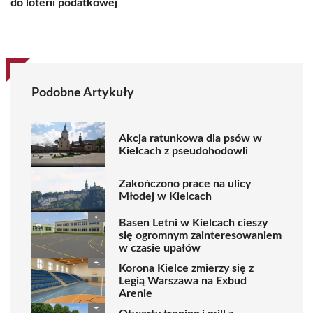
do loterii podatkowej
Podobne Artykuły
Akcja ratunkowa dla psów w
Kielcach z pseudohodowli
Zakończono prace na ulicy
Młodej w Kielcach
Basen Letni w Kielcach cieszy
się ogromnym zainteresowaniem
w czasie upałów
Korona Kielce zmierzy się z
Legią Warszawa na Exbud
Arenie