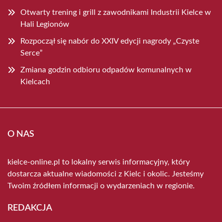
Otwarty trening i grill z zawodnikami Industrii Kielce w
Hali Legionów
Rozpoczął się nabór do XXIV edycji nagrody „Czyste
Serce”
Zmiana godzin odbioru odpadów komunalnych w
Kielcach
O NAS
kielce-online.pl to lokalny serwis informacyjny, który
dostarcza aktualne wiadomości z Kielc i okolic. Jesteśmy
Twoim źródłem informacji o wydarzeniach w regionie.
REDAKCJA