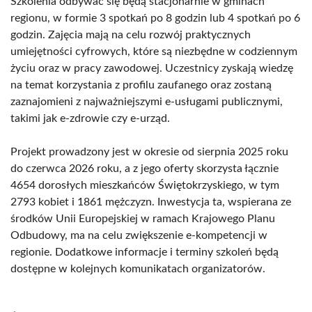
Szkolenia odbywać się będą stacjonarnie w gminach
regionu, w formie 3 spotkań po 8 godzin lub 4 spotkań po 6
godzin. Zajęcia mają na celu rozwój praktycznych
umiejętności cyfrowych, które są niezbędne w codziennym
życiu oraz w pracy zawodowej. Uczestnicy zyskają wiedzę
na temat korzystania z profilu zaufanego oraz zostaną
zaznajomieni z najważniejszymi e-usługami publicznymi,
takimi jak e-zdrowie czy e-urząd.
Projekt prowadzony jest w okresie od sierpnia 2025 roku
do czerwca 2026 roku, a z jego oferty skorzysta łącznie
4654 dorosłych mieszkańców Świętokrzyskiego, w tym
2793 kobiet i 1861 mężczyzn. Inwestycja ta, wspierana ze
środków Unii Europejskiej w ramach Krajowego Planu
Odbudowy, ma na celu zwiększenie e-kompetencji w
regionie. Dodatkowe informacje i terminy szkoleń będą
dostępne w kolejnych komunikatach organizatorów.