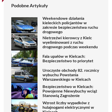
Podobne Artykuły
Weekendowe działania
kieleckich policjantów w
zakresie bezpieczeństwa ruchu
drogowego
Nietrzeźwi kierowcy z Kielc
wyeliminowani z ruchu
drogowego podczas weekendu
Fala upałów w Kielcach:
Bezpieczeństwo to priorytet
Uroczyste obchody 82. rocznicy
wybuchu Powstania
Warszawskiego w Kielcach
Bezpieczeństwo w Kielcach:
Powojenne Niewybuchy wciąż
Stanowią Zagrożenie
Wzrost liczby wypadków z
hulajnogami elektrycznymi w
Kielcach