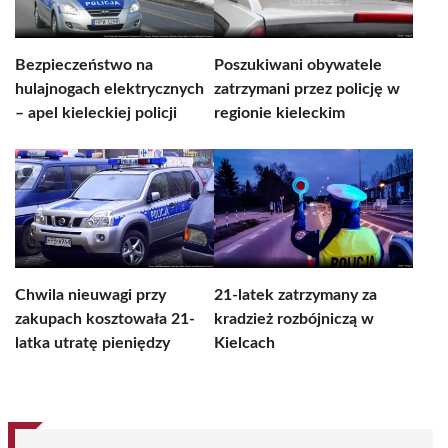
Bezpieczeństwo na
Poszukiwani obywatele
hulajnogach elektrycznych
zatrzymani przez policję w
– apel kieleckiej policji
regionie kieleckim
Chwila nieuwagi przy
21-latek zatrzymany za
zakupach kosztowała 21-
kradzież rozbójniczą w
latka utratę pieniędzy
Kielcach