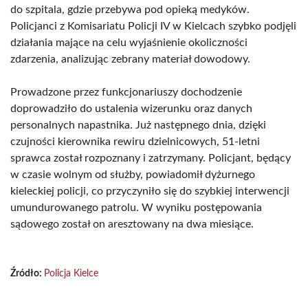
do szpitala, gdzie przebywa pod opieką medyków.
Policjanci z Komisariatu Policji IV w Kielcach szybko podjęli
działania mające na celu wyjaśnienie okoliczności
zdarzenia, analizując zebrany materiał dowodowy.
Prowadzone przez funkcjonariuszy dochodzenie
doprowadziło do ustalenia wizerunku oraz danych
personalnych napastnika. Już następnego dnia, dzięki
czujności kierownika rewiru dzielnicowych, 51-letni
sprawca został rozpoznany i zatrzymany. Policjant, będący
w czasie wolnym od służby, powiadomił dyżurnego
kieleckiej policji, co przyczyniło się do szybkiej interwencji
umundurowanego patrolu. W wyniku postępowania
sądowego został on aresztowany na dwa miesiące.
Źródło:
Policja Kielce