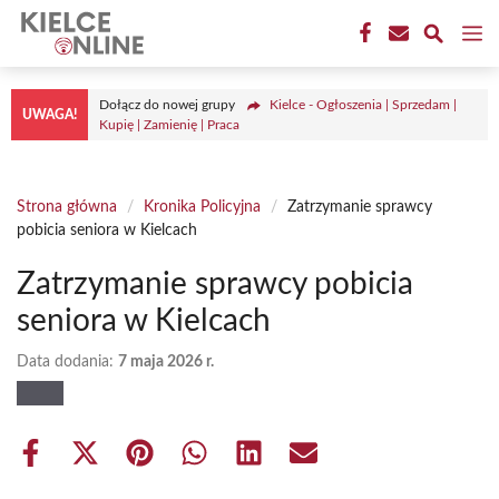
Przejdź
M
do
treści
Dołącz do nowej grupy
Kielce - Ogłoszenia | Sprzedam |
UWAGA!
Kupię | Zamienię | Praca
Strona główna
/
Kronika Policyjna
/
Zatrzymanie sprawcy
pobicia seniora w Kielcach
Zatrzymanie sprawcy pobicia
seniora w Kielcach
Data dodania:
7 maja 2026 r.
Share
Share
Share
Share
Share
Share
on
on
on
on
on
on
Facebook
X
Pinterest
WhatsApp
LinkedIn
Email