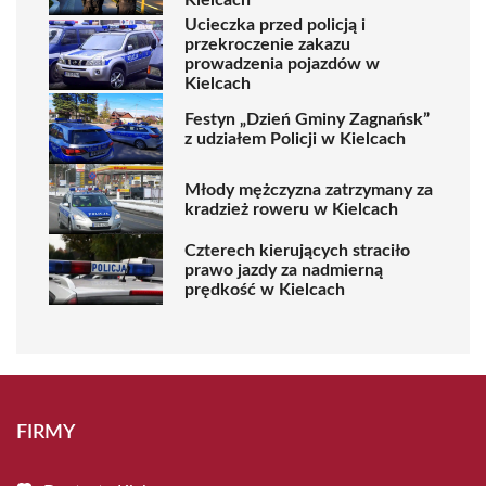
Ucieczka przed policją i
przekroczenie zakazu
prowadzenia pojazdów w
Kielcach
Festyn „Dzień Gminy Zagnańsk”
z udziałem Policji w Kielcach
Młody mężczyzna zatrzymany za
kradzież roweru w Kielcach
Czterech kierujących straciło
prawo jazdy za nadmierną
prędkość w Kielcach
FIRMY