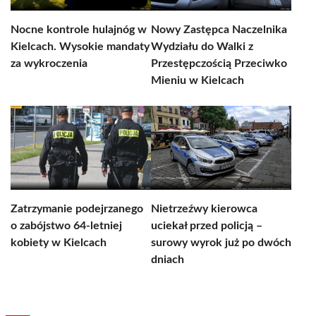
Nocne kontrole hulajnóg w
Nowy Zastępca Naczelnika
Kielcach. Wysokie mandaty
Wydziału do Walki z
za wykroczenia
Przestępczością Przeciwko
Mieniu w Kielcach
Zatrzymanie podejrzanego
Nietrzeźwy kierowca
o zabójstwo 64-letniej
uciekał przed policją –
kobiety w Kielcach
surowy wyrok już po dwóch
dniach