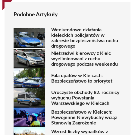
Podobne Artykuły
Weekendowe działania
kieleckich policjantów w
zakresie bezpieczeństwa ruchu
drogowego
Nietrzeźwi kierowcy z Kielc
wyeliminowani z ruchu
drogowego podczas weekendu
Fala upałów w Kielcach:
Bezpieczeństwo to priorytet
Uroczyste obchody 82. rocznicy
wybuchu Powstania
Warszawskiego w Kielcach
Bezpieczeństwo w Kielcach:
Powojenne Niewybuchy wciąż
Stanowią Zagrożenie
Wzrost liczby wypadków z