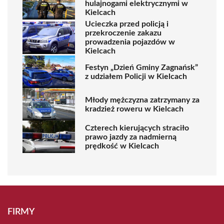
hulajnogami elektrycznymi w
Kielcach
Ucieczka przed policją i
przekroczenie zakazu
prowadzenia pojazdów w
Kielcach
Festyn „Dzień Gminy Zagnańsk”
z udziałem Policji w Kielcach
Młody mężczyzna zatrzymany za
kradzież roweru w Kielcach
Czterech kierujących straciło
prawo jazdy za nadmierną
prędkość w Kielcach
FIRMY