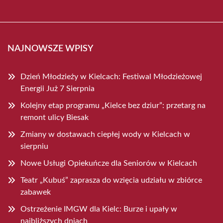
NAJNOWSZE WPISY
Dzień Młodzieży w Kielcach: Festiwal Młodzieżowej
Energii Już 7 Sierpnia
Kolejny etap programu „Kielce bez dziur”: przetarg na
remont ulicy Biesak
Zmiany w dostawach ciepłej wody w Kielcach w
sierpniu
Nowe Usługi Opiekuńcze dla Seniorów w Kielcach
Teatr „Kubuś” zaprasza do wzięcia udziału w zbiórce
zabawek
Ostrzeżenie IMGW dla Kielc: Burze i upały w
najbliższych dniach