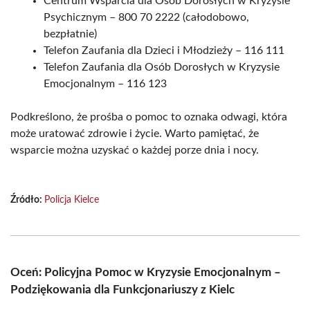
Centrum Wsparcia dla Osób Dorosłych w Kryzysie
Psychicznym – 800 70 2222 (całodobowo,
bezpłatnie)
Telefon Zaufania dla Dzieci i Młodzieży – 116 111
Telefon Zaufania dla Osób Dorosłych w Kryzysie
Emocjonalnym – 116 123
Podkreślono, że prośba o pomoc to oznaka odwagi, która
może uratować zdrowie i życie. Warto pamiętać, że
wsparcie można uzyskać o każdej porze dnia i nocy.
Źródło:
Policja Kielce
Oceń: Policyjna Pomoc w Kryzysie Emocjonalnym –
Podziękowania dla Funkcjonariuszy z Kielc