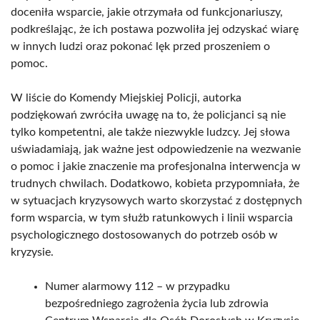
doceniła wsparcie, jakie otrzymała od funkcjonariuszy,
podkreślając, że ich postawa pozwoliła jej odzyskać wiarę
w innych ludzi oraz pokonać lęk przed proszeniem o
pomoc.
W liście do Komendy Miejskiej Policji, autorka
podziękowań zwróciła uwagę na to, że policjanci są nie
tylko kompetentni, ale także niezwykle ludzcy. Jej słowa
uświadamiają, jak ważne jest odpowiedzenie na wezwanie
o pomoc i jakie znaczenie ma profesjonalna interwencja w
trudnych chwilach. Dodatkowo, kobieta przypomniała, że
w sytuacjach kryzysowych warto skorzystać z dostępnych
form wsparcia, w tym służb ratunkowych i linii wsparcia
psychologicznego dostosowanych do potrzeb osób w
kryzysie.
Numer alarmowy 112 – w przypadku
bezpośredniego zagrożenia życia lub zdrowia