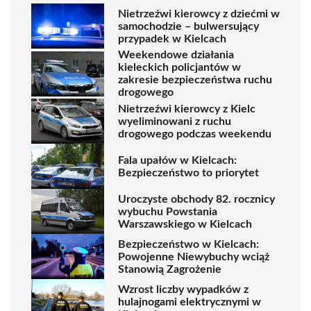
Nietrzeźwi kierowcy z dziećmi w
samochodzie – bulwersujący
przypadek w Kielcach
Weekendowe działania
kieleckich policjantów w
zakresie bezpieczeństwa ruchu
drogowego
Nietrzeźwi kierowcy z Kielc
wyeliminowani z ruchu
drogowego podczas weekendu
Fala upałów w Kielcach:
Bezpieczeństwo to priorytet
Uroczyste obchody 82. rocznicy
wybuchu Powstania
Warszawskiego w Kielcach
Bezpieczeństwo w Kielcach:
Powojenne Niewybuchy wciąż
Stanowią Zagrożenie
Wzrost liczby wypadków z
hulajnogami elektrycznymi w