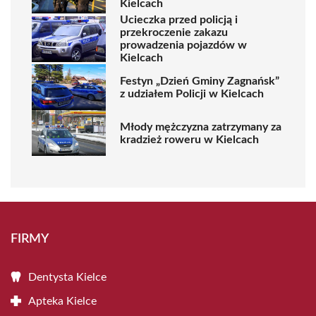
Kielcach
Ucieczka przed policją i
przekroczenie zakazu
prowadzenia pojazdów w
Kielcach
Festyn „Dzień Gminy Zagnańsk”
z udziałem Policji w Kielcach
Młody mężczyzna zatrzymany za
kradzież roweru w Kielcach
FIRMY
Dentysta Kielce
Apteka Kielce