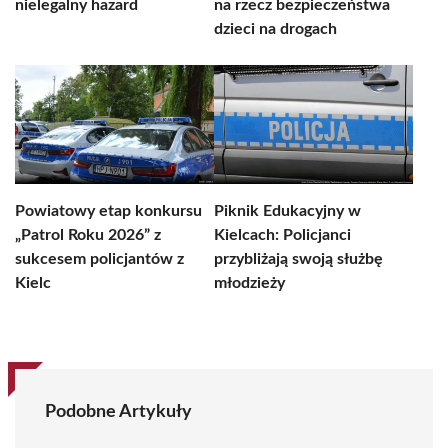
nielegalny hazard
na rzecz bezpieczeństwa
dzieci na drogach
Powiatowy etap konkursu
Piknik Edukacyjny w
„Patrol Roku 2026” z
Kielcach: Policjanci
sukcesem policjantów z
przybliżają swoją służbę
Kielc
młodzieży
Podobne Artykuły