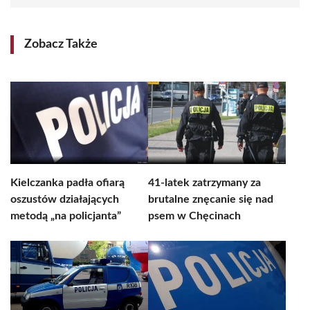
Zobacz Także
Kielczanka padła ofiarą
41-latek zatrzymany za
oszustów działających
brutalne znęcanie się nad
metodą „na policjanta”
psem w Chęcinach