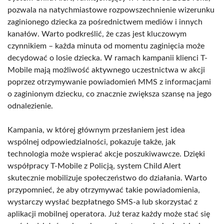
pozwala na natychmiastowe rozpowszechnienie wizerunku
zaginionego dziecka za pośrednictwem mediów i innych
kanałów. Warto podkreślić, że czas jest kluczowym
czynnikiem – każda minuta od momentu zaginięcia może
decydować o losie dziecka. W ramach kampanii klienci T-
Mobile mają możliwość aktywnego uczestnictwa w akcji
poprzez otrzymywanie powiadomień MMS z informacjami
o zaginionym dziecku, co znacznie zwiększa szansę na jego
odnalezienie.
Kampania, w której głównym przesłaniem jest idea
wspólnej odpowiedzialności, pokazuje także, jak
technologia może wspierać akcje poszukiwawcze. Dzięki
współpracy T-Mobile z Policją, system Child Alert
skutecznie mobilizuje społeczeństwo do działania. Warto
przypomnieć, że aby otrzymywać takie powiadomienia,
wystarczy wysłać bezpłatnego SMS-a lub skorzystać z
aplikacji mobilnej operatora. Już teraz każdy może stać się