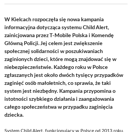
(Twitter)
W Kielcach rozpoczęła się nowa kampania
informacyjna dotycząca systemu Child Alert,
zainicjowana przez T-Mobile Polska i Komendę
Główną Policji. Jej celem jest zwiększenie
społecznej solidarności w poszukiwaniach
zaginionych dzieci, które mogą znajdować się w
niebezpieczeństwie. Każdego roku w Polsce
zgłaszanych jest około dwóch tysięcy przypadków
zaginięć osób małoletnich, co sprawia, że taki
system jest niezbędny. Kampania przypomina o
istotności szybkiego działania i zaangażowania
całego społeczeństwa w przypadku zaginięcia
dziecka.
System Child Alert, funkcjonujący w Polsce od 2013 roku,