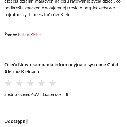
częścią działań mających na celu ratowanie życia dzieci, co
podkreśla znaczenie wzajemnej troski o bezpieczeństwo
najmłodszych mieszkańców Kielc.
Źródło:
Policja Kielce
Oceń: Nowa kampania informacyjna o systemie Child
Alert w Kielcach
★
★
★
★
★
Średnia ocena:
4.77
Liczba ocen:
8
Udostępnij