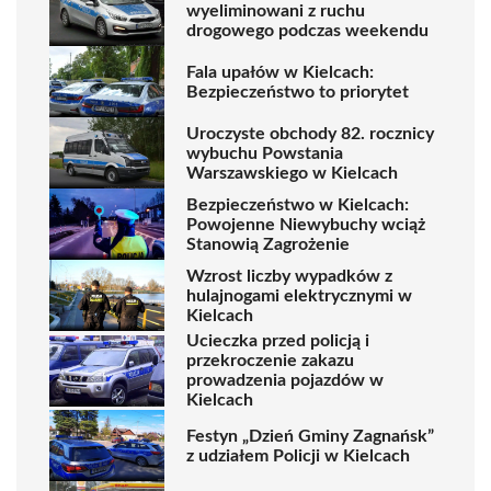
wyeliminowani z ruchu
drogowego podczas weekendu
Fala upałów w Kielcach:
Bezpieczeństwo to priorytet
Uroczyste obchody 82. rocznicy
wybuchu Powstania
Warszawskiego w Kielcach
Bezpieczeństwo w Kielcach:
Powojenne Niewybuchy wciąż
Stanowią Zagrożenie
Wzrost liczby wypadków z
hulajnogami elektrycznymi w
Kielcach
Ucieczka przed policją i
przekroczenie zakazu
prowadzenia pojazdów w
Kielcach
Festyn „Dzień Gminy Zagnańsk”
z udziałem Policji w Kielcach