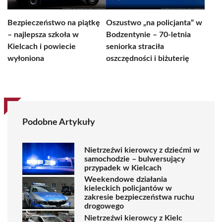
Bezpieczeństwo na piątkę
Oszustwo „na policjanta” w
– najlepsza szkoła w
Bodzentynie – 70-letnia
Kielcach i powiecie
seniorka straciła
wyłoniona
oszczędności i biżuterię
Podobne Artykuły
Nietrzeźwi kierowcy z dziećmi w
samochodzie – bulwersujący
przypadek w Kielcach
Weekendowe działania
kieleckich policjantów w
zakresie bezpieczeństwa ruchu
drogowego
Nietrzeźwi kierowcy z Kielc