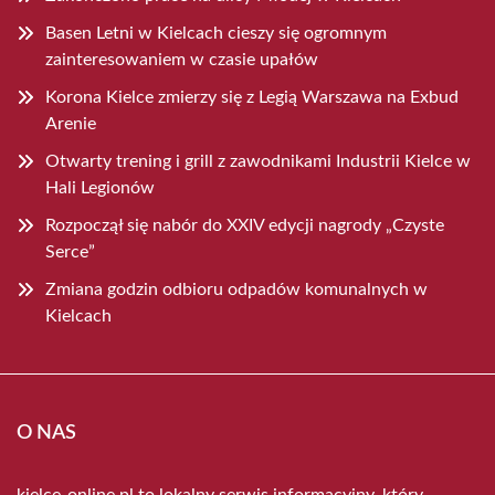
Basen Letni w Kielcach cieszy się ogromnym
zainteresowaniem w czasie upałów
Korona Kielce zmierzy się z Legią Warszawa na Exbud
Arenie
Otwarty trening i grill z zawodnikami Industrii Kielce w
Hali Legionów
Rozpoczął się nabór do XXIV edycji nagrody „Czyste
Serce”
Zmiana godzin odbioru odpadów komunalnych w
Kielcach
O NAS