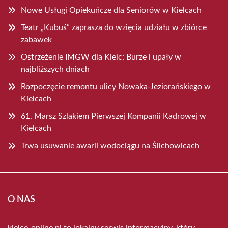
Nowe Usługi Opiekuńcze dla Seniorów w Kielcach
Teatr „Kubuś” zaprasza do wzięcia udziału w zbiórce
zabawek
Ostrzeżenie IMGW dla Kielc: Burze i upały w
najbliższych dniach
Rozpoczęcie remontu ulicy Nowaka-Jeziorańskiego w
Kielcach
61. Marsz Szlakiem Pierwszej Kompanii Kadrowej w
Kielcach
Trwa usuwanie awarii wodociągu na Ślichowicach
O NAS