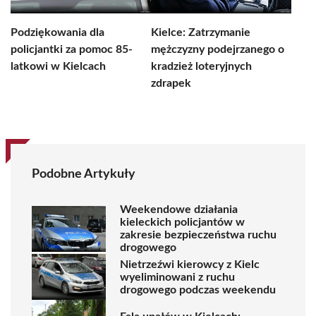
Podziękowania dla
Kielce: Zatrzymanie
policjantki za pomoc 85-
mężczyzny podejrzanego o
latkowi w Kielcach
kradzież loteryjnych
zdrapek
Podobne Artykuły
Weekendowe działania
kieleckich policjantów w
zakresie bezpieczeństwa ruchu
drogowego
Nietrzeźwi kierowcy z Kielc
wyeliminowani z ruchu
drogowego podczas weekendu