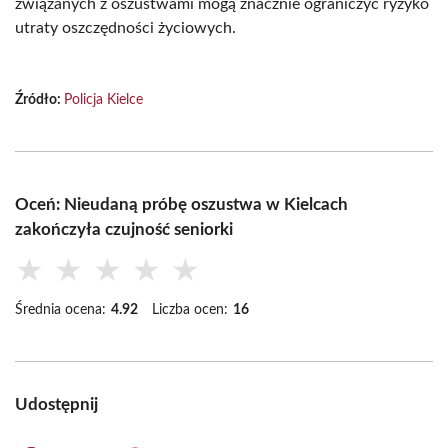
związanych z oszustwami mogą znacznie ograniczyć ryzyko
utraty oszczędności życiowych.
Źródło:
Policja Kielce
Oceń: Nieudaną próbę oszustwa w Kielcach
zakończyła czujność seniorki
★
★
★
★
★
Średnia ocena:
4.92
Liczba ocen:
16
Udostępnij