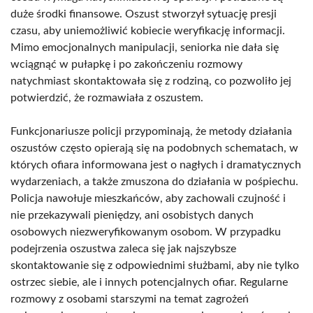
duże środki finansowe. Oszust stworzył sytuację presji
czasu, aby uniemożliwić kobiecie weryfikację informacji.
Mimo emocjonalnych manipulacji, seniorka nie dała się
wciągnąć w pułapkę i po zakończeniu rozmowy
natychmiast skontaktowała się z rodziną, co pozwoliło jej
potwierdzić, że rozmawiała z oszustem.
Funkcjonariusze policji przypominają, że metody działania
oszustów często opierają się na podobnych schematach, w
których ofiara informowana jest o nagłych i dramatycznych
wydarzeniach, a także zmuszona do działania w pośpiechu.
Policja nawołuje mieszkańców, aby zachowali czujność i
nie przekazywali pieniędzy, ani osobistych danych
osobowych niezweryfikowanym osobom. W przypadku
podejrzenia oszustwa zaleca się jak najszybsze
skontaktowanie się z odpowiednimi służbami, aby nie tylko
ostrzec siebie, ale i innych potencjalnych ofiar. Regularne
rozmowy z osobami starszymi na temat zagrożeń