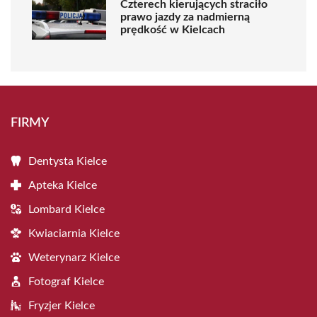
Czterech kierujących straciło
prawo jazdy za nadmierną
prędkość w Kielcach
FIRMY
Dentysta Kielce
Apteka Kielce
Lombard Kielce
Kwiaciarnia Kielce
Weterynarz Kielce
Fotograf Kielce
Fryzjer Kielce