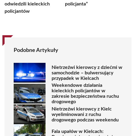
odwiedzili kieleckich
policjanta”
policjantów
Podobne Artykuły
Nietrzeźwi kierowcy z dziećmi w
samochodzie – bulwersujący
przypadek w Kielcach
Weekendowe działania
kieleckich policjantów w
zakresie bezpieczeństwa ruchu
drogowego
Nietrzeźwi kierowcy z Kielc
wyeliminowani z ruchu
drogowego podczas weekendu
Fala upałów w Kielcach: