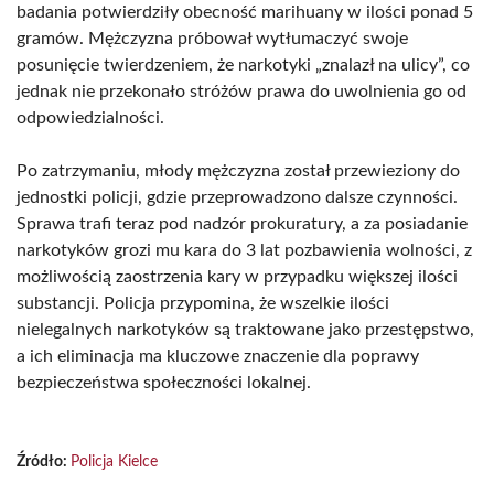
badania potwierdziły obecność marihuany w ilości ponad 5
gramów. Mężczyzna próbował wytłumaczyć swoje
posunięcie twierdzeniem, że narkotyki „znalazł na ulicy”, co
jednak nie przekonało stróżów prawa do uwolnienia go od
odpowiedzialności.
Po zatrzymaniu, młody mężczyzna został przewieziony do
jednostki policji, gdzie przeprowadzono dalsze czynności.
Sprawa trafi teraz pod nadzór prokuratury, a za posiadanie
narkotyków grozi mu kara do 3 lat pozbawienia wolności, z
możliwością zaostrzenia kary w przypadku większej ilości
substancji. Policja przypomina, że wszelkie ilości
nielegalnych narkotyków są traktowane jako przestępstwo,
a ich eliminacja ma kluczowe znaczenie dla poprawy
bezpieczeństwa społeczności lokalnej.
Źródło:
Policja Kielce