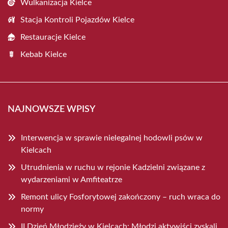
Wulkanizacja Kielce
Stacja Kontroli Pojazdów Kielce
Restauracje Kielce
Kebab Kielce
NAJNOWSZE WPISY
Interwencja w sprawie nielegalnej hodowli psów w
Kielcach
Utrudnienia w ruchu w rejonie Kadzielni związane z
wydarzeniami w Amfiteatrze
Remont ulicy Fosforytowej zakończony – ruch wraca do
normy
II Dzień Młodzieży w Kielcach: Młodzi aktywiści zyskali