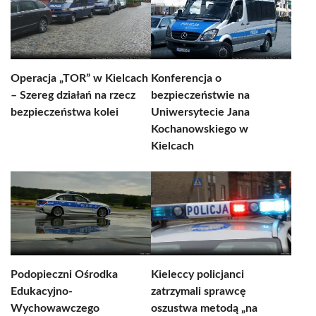
Operacja „TOR” w Kielcach
Konferencja o
– Szereg działań na rzecz
bezpieczeństwie na
bezpieczeństwa kolei
Uniwersytecie Jana
Kochanowskiego w
Kielcach
Podopieczni Ośrodka
Kieleccy policjanci
Edukacyjno-
zatrzymali sprawcę
Wychowawczego
oszustwa metodą „na