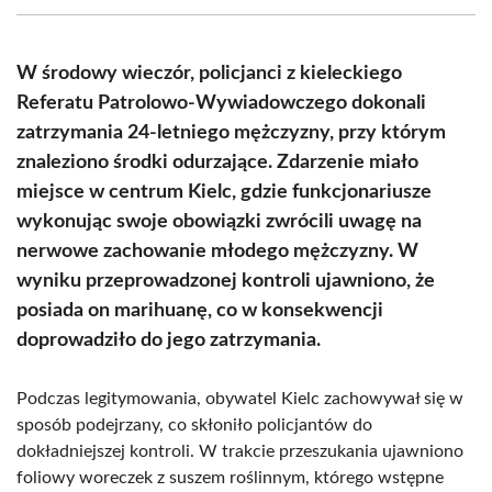
(Twitter)
W środowy wieczór, policjanci z kieleckiego
Referatu Patrolowo-Wywiadowczego dokonali
zatrzymania 24-letniego mężczyzny, przy którym
znaleziono środki odurzające. Zdarzenie miało
miejsce w centrum Kielc, gdzie funkcjonariusze
wykonując swoje obowiązki zwrócili uwagę na
nerwowe zachowanie młodego mężczyzny. W
wyniku przeprowadzonej kontroli ujawniono, że
posiada on marihuanę, co w konsekwencji
doprowadziło do jego zatrzymania.
Podczas legitymowania, obywatel Kielc zachowywał się w
sposób podejrzany, co skłoniło policjantów do
dokładniejszej kontroli. W trakcie przeszukania ujawniono
foliowy woreczek z suszem roślinnym, którego wstępne