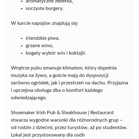
aromatyczne żeberka,
soczyste burgery.
W karcie napojów znajdują się:
irlandzkie piwa,
grzane wino,
bogaty wybór win i koktajli.
Wnętrze pubu emanuje klimatem, który dopełnia
muzyka na żywo, a goście mają do dyspozycji
zarówno ogródek, jak i przestrzeń na dachu. Przyjazna
i uprzejma obsługa dba o komfort każdego
odwiedzającego.
Shoemaker Irish Pub & Steakhouse | Restaurant
stwarza wygodne warunki dla różnorodnych grup –
od rodzin z dziećmi, przez turystów, aż po studentów.
Lokal jest przystosowany dla osób