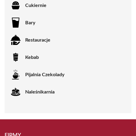
Cukiernie
Bary
Restauracje
Kebab
Pijalnia Czekolady
Naleśnikarnia
FIRMY