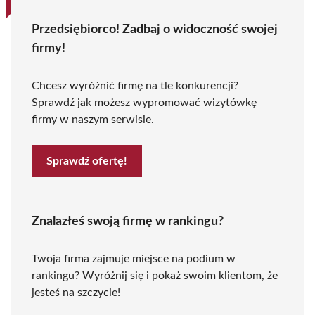
Przedsiębiorco! Zadbaj o widoczność swojej
firmy!
Chcesz wyróżnić firmę na tle konkurencji?
Sprawdź jak możesz wypromować wizytówkę
firmy w naszym serwisie.
Sprawdź ofertę!
Znalazłeś swoją firmę w rankingu?
Twoja firma zajmuje miejsce na podium w
rankingu? Wyróżnij się i pokaż swoim klientom, że
jesteś na szczycie!