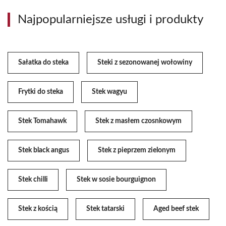
Najpopularniejsze usługi i produkty
Sałatka do steka
Steki z sezonowanej wołowiny
Frytki do steka
Stek wagyu
Stek Tomahawk
Stek z masłem czosnkowym
Stek black angus
Stek z pieprzem zielonym
Stek chilli
Stek w sosie bourguignon
Stek z kością
Stek tatarski
Aged beef stek