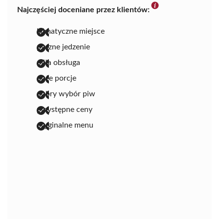
Najczęściej doceniane przez klientów:
klimatyczne miejsce
pyszne jedzenie
miła obsługa
duże porcje
dobry wybór piw
przystępne ceny
oryginalne menu