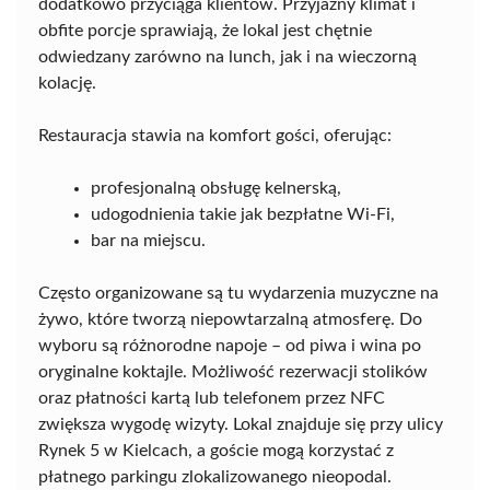
dodatkowo przyciąga klientów. Przyjazny klimat i
obfite porcje sprawiają, że lokal jest chętnie
odwiedzany zarówno na lunch, jak i na wieczorną
kolację.
Restauracja stawia na komfort gości, oferując:
profesjonalną obsługę kelnerską,
udogodnienia takie jak bezpłatne Wi-Fi,
bar na miejscu.
Często organizowane są tu wydarzenia muzyczne na
żywo, które tworzą niepowtarzalną atmosferę. Do
wyboru są różnorodne napoje – od piwa i wina po
oryginalne koktajle. Możliwość rezerwacji stolików
oraz płatności kartą lub telefonem przez NFC
zwiększa wygodę wizyty. Lokal znajduje się przy ulicy
Rynek 5 w Kielcach, a goście mogą korzystać z
płatnego parkingu zlokalizowanego nieopodal.