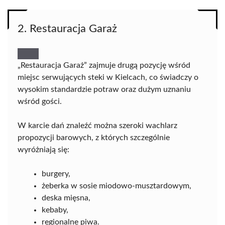
2. Restauracja Garaż
„Restauracja Garaż” zajmuje drugą pozycję wśród
miejsc serwujących steki w Kielcach, co świadczy o
wysokim standardzie potraw oraz dużym uznaniu
wśród gości.
W karcie dań znaleźć można szeroki wachlarz
propozycji barowych, z których szczególnie
wyróżniają się:
burgery,
żeberka w sosie miodowo-musztardowym,
deska mięsna,
kebaby,
regionalne piwa.