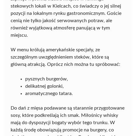
stekowych lokali w Kielcach, co świadczy o jej silnej
pozycji na lokalnym rynku gastronomicznym. Goście
cenią nie tylko jakość serwowanych potraw, ale
również wyjątkową atmosferę panującą w tym
miejscu.
W menu królują amerykańskie specjały, ze
szczególnym uwzględnieniem steków, które są
główną atrakcją. Oprócz nich można tu spróbować:
pysznych burgerów,
delikatnej golonki,
aromatycznego tatara.
Do dań z mięsa podawane są starannie przygotowane
sosy, które podkreślają ich smak. Miłośnicy whisky
mają do dyspozycji bogaty wybór tego trunku. W
każdą środę obowiązują promocje na burgery, co