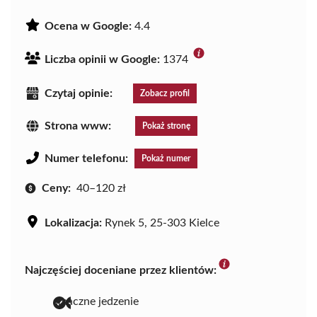
Ocena w Google:
4.4
Liczba opinii w Google:
1374
Czytaj opinie:
Zobacz profil
Strona www:
Pokaż stronę
Numer telefonu:
Pokaż numer
Ceny:
40–120 zł
Lokalizacja:
Rynek 5, 25-303 Kielce
Najczęściej doceniane przez klientów:
smaczne jedzenie