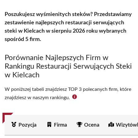
Poszukujesz wyśmienitych steków? Przedstawiamy
zestawienie najlepszych restauracji serwujących
steki w Kielcach w sierpniu 2026 roku wybranych
spośród 5 firm.
Porównanie Najlepszych Firm w
Rankingu Restauracji Serwujących Steki
w Kielcach
W poniższej tabeli znajdziesz TOP 3 polecanych firm, które
znajdziesz w naszym rankingu.
Pozycja
Firma
Ocena
Wizytówk