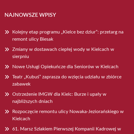
NAJNOWSZE WPISY
Kolejny etap programu „Kielce bez dziur”: przetarg na
remont ulicy Biesak
Zmiany w dostawach ciepłej wody w Kielcach w
sierpniu
Nowe Usługi Opiekuńcze dla Seniorów w Kielcach
Teatr „Kubuś” zaprasza do wzięcia udziału w zbiórce
zabawek
Ostrzeżenie IMGW dla Kielc: Burze i upały w
najbliższych dniach
Rozpoczęcie remontu ulicy Nowaka-Jeziorańskiego w
Kielcach
61. Marsz Szlakiem Pierwszej Kompanii Kadrowej w