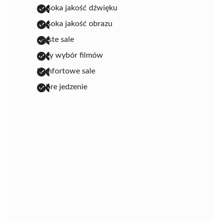
wysoka jakość dźwięku
wysoka jakość obrazu
czyste sale
duży wybór filmów
komfortowe sale
dobre jedzenie