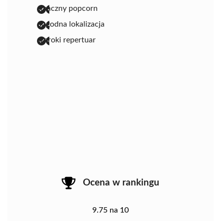
smaczny popcorn
dogodna lokalizacja
szeroki repertuar
Ocena w rankingu
9.75 na 10