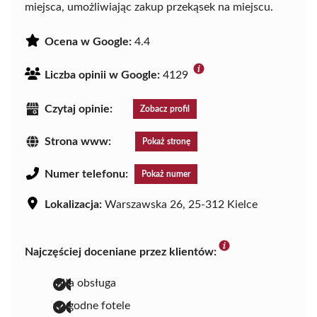
miejsca, umożliwiając zakup przekąsek na miejscu.
Ocena w Google:
4.4
Liczba opinii w Google:
4129
Czytaj opinie:
Zobacz profil
Strona www:
Pokaż stronę
Numer telefonu:
Pokaż numer
Lokalizacja:
Warszawska 26, 25-312 Kielce
Najczęściej doceniane przez klientów:
miła obsługa
wygodne fotele