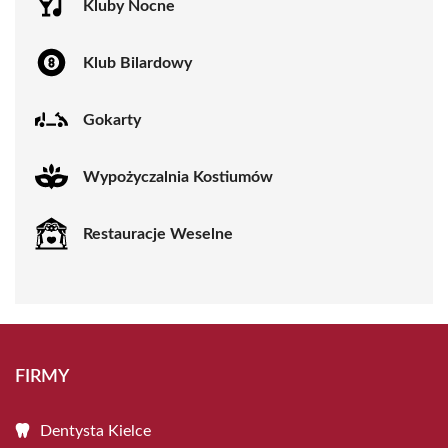
Kluby Nocne
Klub Bilardowy
Gokarty
Wypożyczalnia Kostiumów
Restauracje Weselne
FIRMY
Dentysta Kielce