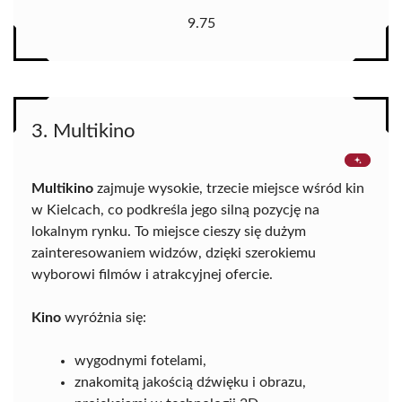
9.75
3. Multikino
Multikino
zajmuje wysokie, trzecie miejsce wśród kin
w Kielcach, co podkreśla jego silną pozycję na
lokalnym rynku. To miejsce cieszy się dużym
zainteresowaniem widzów, dzięki szerokiemu
wyborowi filmów i atrakcyjnej ofercie.
Kino
wyróżnia się:
wygodnymi fotelami,
znakomitą jakością dźwięku i obrazu,