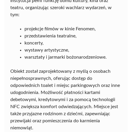
Instytucja pełni funkcję domu kultury, kina oraz
teatru, organizując szeroki wachlarz wydarzeń, w
tym:
projekcje filmów w kinie Fenomen,
przedstawienia teatralne,
koncerty,
wystawy artystyczne,
warsztaty i jarmarki bożonarodzeniowe.
Obiekt został zaprojektowany z myślą o osobach
niepełnosprawnych, oferując dostęp do
odpowiednich toalet i miejsc parkingowych oraz inne
udogodnienia. Możliwość płatności kartami
debetowymi, kredytowymi i za pomocą technologii
NFC zwiększa komfort odwiedzających. Miejsce jest
także przyjazne rodzinom z dziećmi, zapewniając
przewijaki oraz pomieszczenia do karmienia
niemowląt.