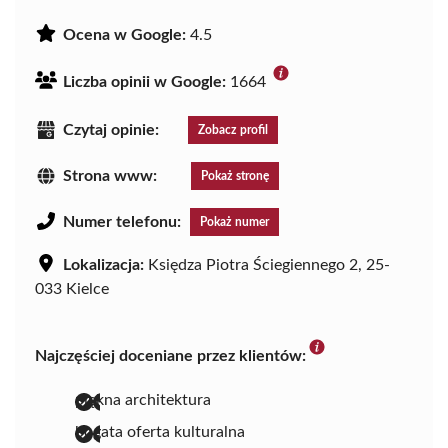
Ocena w Google:
4.5
Liczba opinii w Google:
1664
Czytaj opinie:
Zobacz profil
Strona www:
Pokaż stronę
Numer telefonu:
Pokaż numer
Lokalizacja:
Księdza Piotra Ściegiennego 2, 25-
033 Kielce
Najczęściej doceniane przez klientów:
piękna architektura
bogata oferta kulturalna