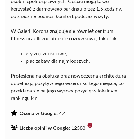
osób niepełnosprawnych. Goście mogą także
korzystać z darmowego parkingu przez 1,5 godziny,
co znacznie podnosi komfort podczas wizyty.
W Galerii Korona znajduje się również centrum
fitness oraz liczne atrakcje rozrywkowe, takie jak:
gry zręcznościowe,
plac zabaw dla najmłodszych.
Profesjonalna obsługa oraz nowoczesna architektura
dopełniają pozytywnego wizerunku tego miejsca, co
przekłada się na jego wysoką pozycję w lokalnym
rankingu kin.
Ocena w Google:
4.4
Liczba opinii w Google:
12588