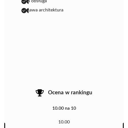
miła obsługa
ciekawa architektura
Ocena w rankingu
10.00 na 10
10.00