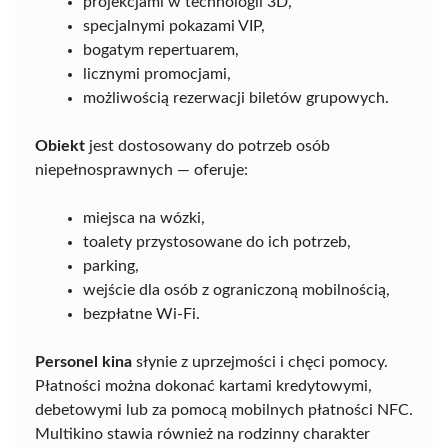
projekcjami w technologii 3D,
specjalnymi pokazami VIP,
bogatym repertuarem,
licznymi promocjami,
możliwością rezerwacji biletów grupowych.
Obiekt
jest dostosowany do potrzeb osób
niepełnosprawnych — oferuje:
miejsca na wózki,
toalety przystosowane do ich potrzeb,
parking,
wejście dla osób z ograniczoną mobilnością,
bezpłatne Wi-Fi.
Personel kina
słynie z uprzejmości i chęci pomocy.
Płatności można dokonać kartami kredytowymi,
debetowymi lub za pomocą mobilnych płatności NFC.
Multikino stawia również na rodzinny charakter