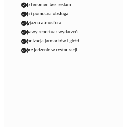
kino fenomen bez reklam
miła i pomocna obsługa
przyjazna atmosfera
ciekawy repertuar wydarzeń
organizacja jarmarków i giełd
dobre jedzenie w restauracji