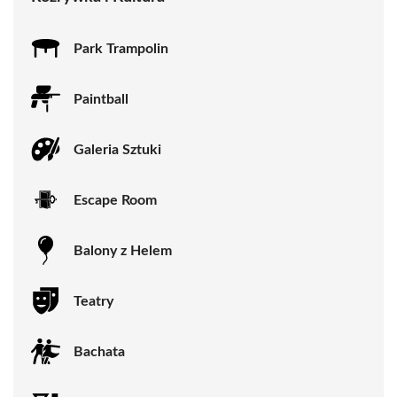
Park Trampolin
Paintball
Galeria Sztuki
Escape Room
Balony z Helem
Teatry
Bachata