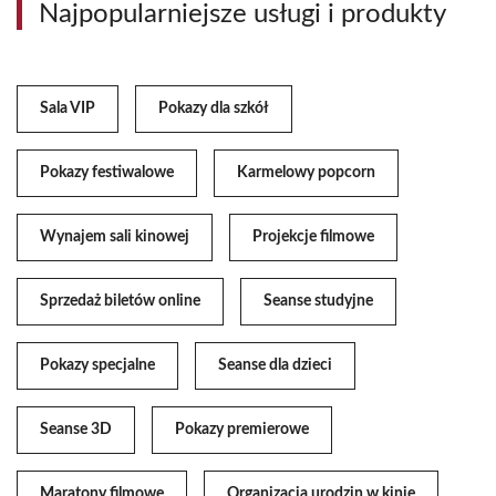
Najpopularniejsze usługi i produkty
Sala VIP
Pokazy dla szkół
Pokazy festiwalowe
Karmelowy popcorn
Wynajem sali kinowej
Projekcje filmowe
Sprzedaż biletów online
Seanse studyjne
Pokazy specjalne
Seanse dla dzieci
Seanse 3D
Pokazy premierowe
Maratony filmowe
Organizacja urodzin w kinie