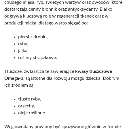
chudego mięsa, ryb, świeżych warzyw oraz owoców, które
dostarczają cenny błonnik oraz antyoksydanty. Białko
odgrywa kluczową rolę w regeneracji tkanek oraz w
produkcji mleka, dlatego warto sięgać po:
piersi z drobiu,
ryby,
jajka,
rośliny strączkowe.
Tłuszcze, zwłaszcza te zawierające
kwasy tłuszczowe
Omega-3
, są istotne dla rozwoju mózgu dziecka. Dobrym
ich źródłem są:
tłuste ryby,
orzechy,
oleje roślinne.
Węglowodany powinny być spożywane głównie w formie