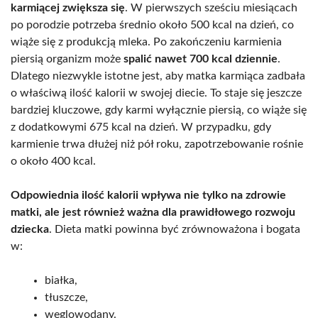
karmiącej zwiększa się
. W pierwszych sześciu miesiącach
po porodzie potrzeba średnio około 500 kcal na dzień, co
wiąże się z produkcją mleka. Po zakończeniu karmienia
piersią organizm może
spalić nawet 700 kcal dziennie
.
Dlatego niezwykle istotne jest, aby matka karmiąca zadbała
o właściwą ilość kalorii w swojej diecie. To staje się jeszcze
bardziej kluczowe, gdy karmi wyłącznie piersią, co wiąże się
z dodatkowymi 675 kcal na dzień. W przypadku, gdy
karmienie trwa dłużej niż pół roku, zapotrzebowanie rośnie
o około 400 kcal.
Odpowiednia ilość kalorii wpływa nie tylko na zdrowie
matki, ale jest również ważna dla prawidłowego rozwoju
dziecka
. Dieta matki powinna być zrównoważona i bogata
w:
białka,
tłuszcze,
węglowodany.