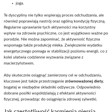
joga.
Te dyscypliny nie tylko wspierają proces odchudzania, ale
również poprawiają nastrój oraz ogólną kondycję fizyczną.
Regularne uprawianie tych aktywności ma korzystny
wpływ na zdrowie psychiczne, co jest wyjątkowo ważne po
porodzie. Nie można zapominać, że aktywność fizyczna
wspomaga także produkcję mleka. Zwiększenie wydatku
energetycznego pomaga w stabilizacji poziomu energii, co z
kolei ułatwia codzienne wyzwania związane z
macierzyństwem.
Aby skutecznie osiągnąć zamierzony cel w odchudzaniu,
kluczowe jest także przestrzeganie
zrównoważonej diety
,
bogatej w niezbędne składniki odżywcze. Odpowiednio
dobrane posiłki współdziałają z efektami aktywności
fizycznej, prowadząc do osiągnięcia zdrowej sylwetki.
Jak częstotliwość karmienia piersią