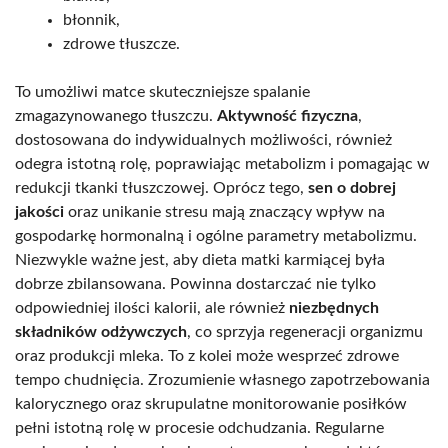
błonnik,
zdrowe tłuszcze.
To umożliwi matce skuteczniejsze spalanie
zmagazynowanego tłuszczu.
Aktywność fizyczna
,
dostosowana do indywidualnych możliwości, również
odegra istotną rolę, poprawiając metabolizm i pomagając w
redukcji tkanki tłuszczowej. Oprócz tego,
sen o dobrej
jakości
oraz unikanie stresu mają znaczący wpływ na
gospodarkę hormonalną i ogólne parametry metabolizmu.
Niezwykle ważne jest, aby dieta matki karmiącej była
dobrze zbilansowana. Powinna dostarczać nie tylko
odpowiedniej ilości kalorii, ale również
niezbędnych
składników odżywczych
, co sprzyja regeneracji organizmu
oraz produkcji mleka. To z kolei może wesprzeć zdrowe
tempo chudnięcia. Zrozumienie własnego zapotrzebowania
kalorycznego oraz skrupulatne monitorowanie posiłków
pełni istotną rolę w procesie odchudzania. Regularne