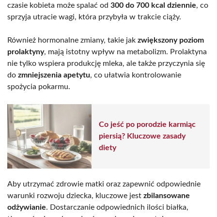
czasie kobieta może spalać od
300 do 700 kcal dziennie
, co
sprzyja utracie wagi, która przybyła w trakcie ciąży.
Również hormonalne zmiany, takie jak
zwiększony poziom
prolaktyny
, mają istotny wpływ na metabolizm. Prolaktyna
nie tylko wspiera produkcję mleka, ale także przyczynia się
do
zmniejszenia apetytu
, co ułatwia kontrolowanie
spożycia pokarmu.
Co jeść po porodzie karmiąc
piersią? Kluczowe zasady
diety
Aby utrzymać zdrowie matki oraz zapewnić odpowiednie
warunki rozwoju dziecka, kluczowe jest
zbilansowane
odżywianie
. Dostarczanie odpowiednich ilości białka,