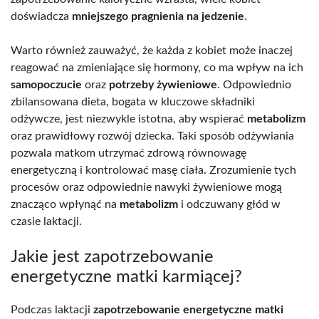
doświadcza
mniejszego pragnienia na jedzenie
.
Warto również zauważyć, że każda z kobiet może inaczej
reagować na zmieniające się hormony, co ma wpływ na ich
samopoczucie
oraz
potrzeby żywieniowe
. Odpowiednio
zbilansowana dieta, bogata w kluczowe składniki
odżywcze, jest niezwykle istotna, aby wspierać
metabolizm
oraz prawidłowy rozwój dziecka. Taki sposób odżywiania
pozwala matkom utrzymać zdrową równowagę
energetyczną i kontrolować masę ciała. Zrozumienie tych
procesów oraz odpowiednie nawyki żywieniowe mogą
znacząco wpłynąć na
metabolizm
i odczuwany głód w
czasie laktacji.
Jakie jest zapotrzebowanie
energetyczne matki karmiącej?
Podczas laktacji
zapotrzebowanie energetyczne matki