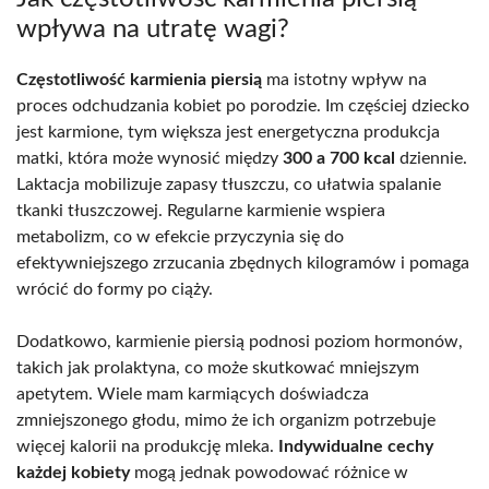
wpływa na utratę wagi?
Częstotliwość karmienia piersią
ma istotny wpływ na
proces odchudzania kobiet po porodzie. Im częściej dziecko
jest karmione, tym większa jest energetyczna produkcja
matki, która może wynosić między
300 a 700 kcal
dziennie.
Laktacja mobilizuje zapasy tłuszczu, co ułatwia spalanie
tkanki tłuszczowej. Regularne karmienie wspiera
metabolizm, co w efekcie przyczynia się do
efektywniejszego zrzucania zbędnych kilogramów i pomaga
wrócić do formy po ciąży.
Dodatkowo, karmienie piersią podnosi poziom hormonów,
takich jak prolaktyna, co może skutkować mniejszym
apetytem. Wiele mam karmiących doświadcza
zmniejszonego głodu, mimo że ich organizm potrzebuje
więcej kalorii na produkcję mleka.
Indywidualne cechy
każdej kobiety
mogą jednak powodować różnice w