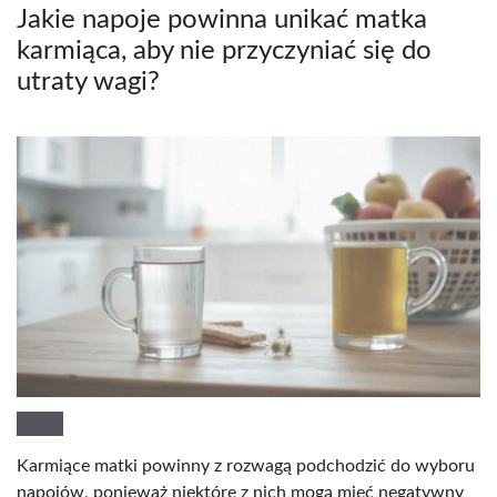
Jakie napoje powinna unikać matka
karmiąca, aby nie przyczyniać się do
utraty wagi?
Karmiące matki powinny z rozwagą podchodzić do wyboru
napojów, ponieważ niektóre z nich mogą mieć negatywny