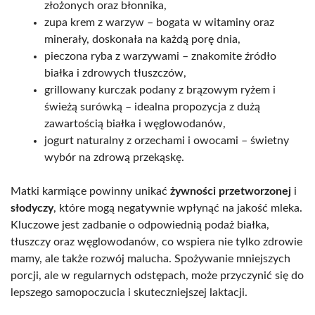
złożonych oraz błonnika,
zupa krem z warzyw – bogata w witaminy oraz
minerały, doskonała na każdą porę dnia,
pieczona ryba z warzywami – znakomite źródło
białka i zdrowych tłuszczów,
grillowany kurczak podany z brązowym ryżem i
świeżą surówką – idealna propozycja z dużą
zawartością białka i węglowodanów,
jogurt naturalny z orzechami i owocami – świetny
wybór na zdrową przekąskę.
Matki karmiące powinny unikać
żywności przetworzonej
i
słodyczy
, które mogą negatywnie wpłynąć na jakość mleka.
Kluczowe jest zadbanie o odpowiednią podaż białka,
tłuszczy oraz węglowodanów, co wspiera nie tylko zdrowie
mamy, ale także rozwój malucha. Spożywanie mniejszych
porcji, ale w regularnych odstępach, może przyczynić się do
lepszego samopoczucia i skuteczniejszej laktacji.