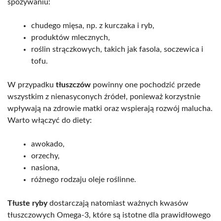
spożywaniu:
chudego mięsa, np. z kurczaka i ryb,
produktów mlecznych,
roślin strączkowych, takich jak fasola, soczewica i
tofu.
W przypadku
tłuszczów
powinny one pochodzić przede
wszystkim z nienasyconych źródeł, ponieważ korzystnie
wpływają na zdrowie matki oraz wspierają rozwój malucha.
Warto włączyć do diety:
awokado,
orzechy,
nasiona,
różnego rodzaju oleje roślinne.
Tłuste ryby
dostarczają natomiast ważnych kwasów
tłuszczowych Omega-3, które są istotne dla prawidłowego