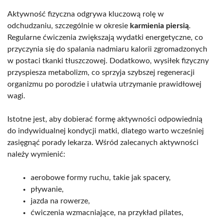
Aktywność fizyczna odgrywa kluczową rolę w
odchudzaniu, szczególnie w okresie
karmienia piersią
.
Regularne ćwiczenia zwiększają wydatki energetyczne, co
przyczynia się do spalania nadmiaru kalorii zgromadzonych
w postaci tkanki tłuszczowej. Dodatkowo, wysiłek fizyczny
przyspiesza metabolizm, co sprzyja szybszej regeneracji
organizmu po porodzie i ułatwia utrzymanie prawidłowej
wagi.
Istotne jest, aby dobierać formę aktywności odpowiednią
do indywidualnej kondycji matki, dlatego warto wcześniej
zasięgnąć porady lekarza. Wśród zalecanych aktywności
należy wymienić:
aerobowe formy ruchu, takie jak spacery,
pływanie,
jazda na rowerze,
ćwiczenia wzmacniające, na przykład pilates,