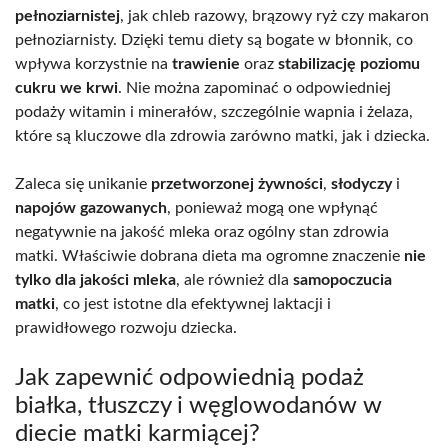
pełnoziarnistej
, jak chleb razowy, brązowy ryż czy makaron
pełnoziarnisty. Dzięki temu diety są bogate w błonnik, co
wpływa korzystnie na
trawienie
oraz
stabilizację poziomu
cukru we krwi
. Nie można zapominać o odpowiedniej
podaży witamin i minerałów, szczególnie wapnia i żelaza,
które są kluczowe dla zdrowia zarówno matki, jak i dziecka.
Zaleca się unikanie
przetworzonej żywności
,
słodyczy
i
napojów gazowanych
, ponieważ mogą one wpłynąć
negatywnie na jakość mleka oraz ogólny stan zdrowia
matki. Właściwie dobrana dieta ma ogromne znaczenie
nie
tylko dla jakości mleka
, ale również dla
samopoczucia
matki
, co jest istotne dla efektywnej laktacji i
prawidłowego rozwoju dziecka.
Jak zapewnić odpowiednią podaż
białka, tłuszczy i węglowodanów w
diecie matki karmiącej?