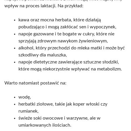
wpływ na proces laktacji. Na przykład:
kawa oraz mocna herbata, które działają
pobudzająco i mogą zakłócać sen i wypoczynek,
napoje gazowane i te bogate w cukry, które nie
sprzyjają zdrowym nawykom żywieniowym,
alkohol, który przechodzi do mleka matki i może być
szkodliwy dla maluszka,
napoje dietetyczne zawierające sztuczne słodziki,
które mogą niekorzystnie wpływać na metabolizm.
Warto natomiast postawić na:
wodę,
herbatki ziołowe, takie jak koper włoski czy
rumianek,
świeże soki owocowe i warzywne, ale w
umiarkowanych ilościach.