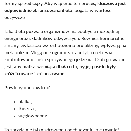
formy sprzed ciąży. Aby wspierać ten proces,
kluczowa jest
odpowiednio zbilansowana dieta
, bogata w wartości
odżywcze.
Taka dieta pozwala organizmowi na zdobycie niezbędnej
energii oraz składników odżywczych. Również hormonalne
zmiany, zwłaszcza wzrost poziomu prolaktyny, wpływają na
metabolizm. Mogą one ograniczać apetyt, co ułatwia
kontrolowanie ilości spożywanego jedzenia. Dlatego ważne
jest, aby
matka karmiąca dbała o to, by jej posiłki były
zróżnicowane i zbilansowane
.
Powinny one zawierać:
białka,
tłuszcze,
węglowodany.
To sprzyja nie tylko zdrowemu odchudzaniu, ale również