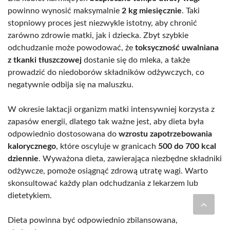
powinno wynosić maksymalnie
2 kg miesięcznie
. Taki
stopniowy proces jest niezwykle istotny, aby chronić
zarówno zdrowie matki, jak i dziecka. Zbyt szybkie
odchudzanie może powodować, że
toksyczność uwalniana
z tkanki tłuszczowej
dostanie się do mleka, a także
prowadzić do niedoborów składników odżywczych, co
negatywnie odbija się na maluszku.
W okresie laktacji organizm matki intensywniej korzysta z
zapasów energii, dlatego tak ważne jest, aby dieta była
odpowiednio dostosowana do
wzrostu zapotrzebowania
kalorycznego
, które oscyluje w granicach
500 do 700 kcal
dziennie
. Wyważona dieta, zawierająca niezbędne składniki
odżywcze, pomoże osiągnąć zdrową utratę wagi. Warto
skonsultować każdy plan odchudzania z lekarzem lub
dietetykiem.
Dieta powinna być odpowiednio zbilansowana,