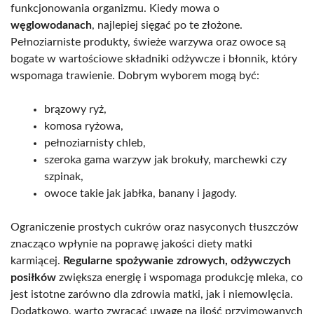
funkcjonowania organizmu. Kiedy mowa o
węglowodanach
, najlepiej sięgać po te złożone.
Pełnoziarniste produkty, świeże warzywa oraz owoce są
bogate w wartościowe składniki odżywcze i błonnik, który
wspomaga trawienie. Dobrym wyborem mogą być:
brązowy ryż,
komosa ryżowa,
pełnoziarnisty chleb,
szeroka gama warzyw jak brokuły, marchewki czy
szpinak,
owoce takie jak jabłka, banany i jagody.
Ograniczenie prostych cukrów oraz nasyconych tłuszczów
znacząco wpłynie na poprawę jakości diety matki
karmiącej.
Regularne spożywanie zdrowych, odżywczych
posiłków
zwiększa energię i wspomaga produkcję mleka, co
jest istotne zarówno dla zdrowia matki, jak i niemowlęcia.
Dodatkowo, warto zwracać uwagę na ilość przyjmowanych