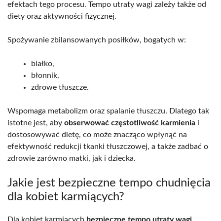
efektach tego procesu. Tempo utraty wagi zależy także od
diety oraz aktywności fizycznej.
Spożywanie zbilansowanych posiłków, bogatych w:
białko,
błonnik,
zdrowe tłuszcze.
Wspomaga metabolizm oraz spalanie tłuszczu. Dlatego tak
istotne jest, aby
obserwować częstotliwość karmienia
i
dostosowywać dietę, co może znacząco wpłynąć na
efektywność redukcji tkanki tłuszczowej, a także zadbać o
zdrowie zarówno matki, jak i dziecka.
Jakie jest bezpieczne tempo chudnięcia
dla kobiet karmiących?
Dla kobiet karmiących
bezpieczne tempo utraty wagi