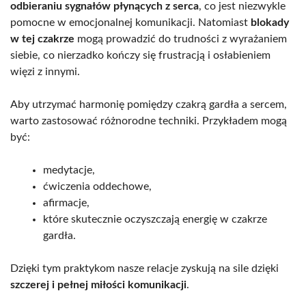
odbieraniu sygnałów płynących z serca
, co jest niezwykle
pomocne w emocjonalnej komunikacji. Natomiast
blokady
w tej czakrze
mogą prowadzić do trudności z wyrażaniem
siebie, co nierzadko kończy się frustracją i osłabieniem
więzi z innymi.
Aby utrzymać harmonię pomiędzy czakrą gardła a sercem,
warto zastosować różnorodne techniki. Przykładem mogą
być:
medytacje,
ćwiczenia oddechowe,
afirmacje,
które skutecznie oczyszczają energię w czakrze
gardła.
Dzięki tym praktykom nasze relacje zyskują na sile dzięki
szczerej i pełnej miłości komunikacji
.