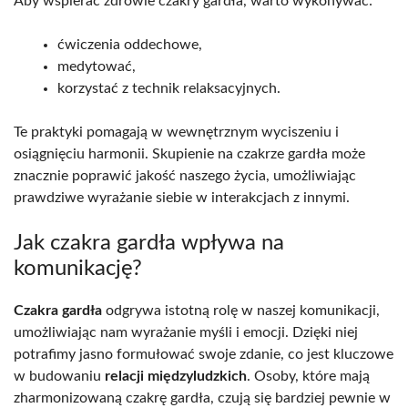
Aby wspierać zdrowie czakry gardła, warto wykonywać:
ćwiczenia oddechowe,
medytować,
korzystać z technik relaksacyjnych.
Te praktyki pomagają w wewnętrznym wyciszeniu i
osiągnięciu harmonii. Skupienie na czakrze gardła może
znacznie poprawić jakość naszego życia, umożliwiając
prawdziwe wyrażanie siebie w interakcjach z innymi.
Jak czakra gardła wpływa na
komunikację?
Czakra gardła
odgrywa istotną rolę w naszej komunikacji,
umożliwiając nam wyrażanie myśli i emocji. Dzięki niej
potrafimy jasno formułować swoje zdanie, co jest kluczowe
w budowaniu
relacji międzyludzkich
. Osoby, które mają
zharmonizowaną czakrę gardła, czują się bardziej pewnie w