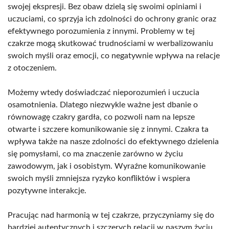
swojej ekspresji. Bez obaw dzielą się swoimi opiniami i
uczuciami, co sprzyja ich zdolności do ochrony granic oraz
efektywnego porozumienia z innymi. Problemy w tej
czakrze mogą skutkować trudnościami w werbalizowaniu
swoich myśli oraz emocji, co negatywnie wpływa na relacje
z otoczeniem.
Możemy wtedy doświadczać nieporozumień i uczucia
osamotnienia. Dlatego niezwykle ważne jest dbanie o
równowagę czakry gardła, co pozwoli nam na lepsze
otwarte i szczere komunikowanie się z innymi. Czakra ta
wpływa także na nasze zdolności do efektywnego dzielenia
się pomysłami, co ma znaczenie zarówno w życiu
zawodowym, jak i osobistym. Wyraźne komunikowanie
swoich myśli zmniejsza ryzyko konfliktów i wspiera
pozytywne interakcje.
Pracując nad harmonią w tej czakrze, przyczyniamy się do
bardziej autentycznych i szczerych relacji w naszym życiu.