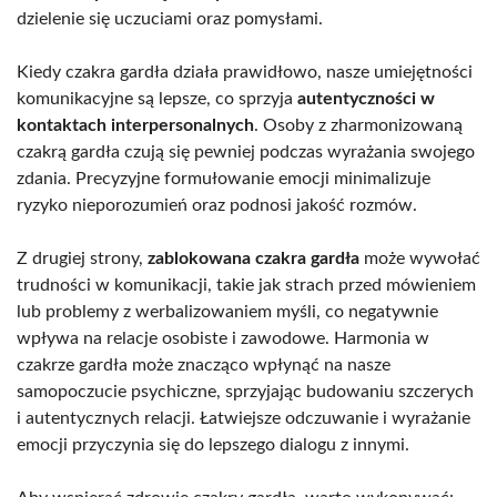
dzielenie się uczuciami oraz pomysłami.
Kiedy czakra gardła działa prawidłowo, nasze umiejętności
komunikacyjne są lepsze, co sprzyja
autentyczności w
kontaktach interpersonalnych
. Osoby z zharmonizowaną
czakrą gardła czują się pewniej podczas wyrażania swojego
zdania. Precyzyjne formułowanie emocji minimalizuje
ryzyko nieporozumień oraz podnosi jakość rozmów.
Z drugiej strony,
zablokowana czakra gardła
może wywołać
trudności w komunikacji, takie jak strach przed mówieniem
lub problemy z werbalizowaniem myśli, co negatywnie
wpływa na relacje osobiste i zawodowe. Harmonia w
czakrze gardła może znacząco wpłynąć na nasze
samopoczucie psychiczne, sprzyjając budowaniu szczerych
i autentycznych relacji. Łatwiejsze odczuwanie i wyrażanie
emocji przyczynia się do lepszego dialogu z innymi.