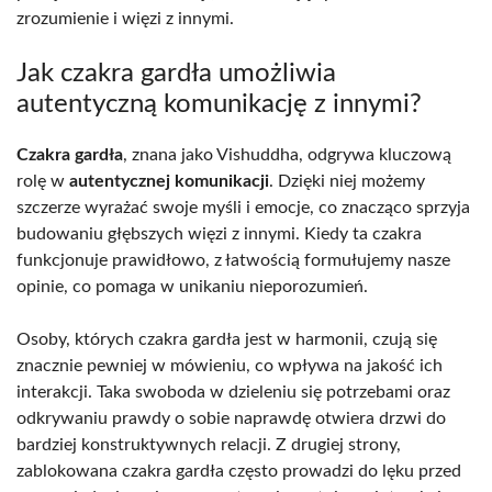
zrozumienie i więzi z innymi.
Jak czakra gardła umożliwia
autentyczną komunikację z innymi?
Czakra gardła
, znana jako Vishuddha, odgrywa kluczową
rolę w
autentycznej komunikacji
. Dzięki niej możemy
szczerze wyrażać swoje myśli i emocje, co znacząco sprzyja
budowaniu głębszych więzi z innymi. Kiedy ta czakra
funkcjonuje prawidłowo, z łatwością formułujemy nasze
opinie, co pomaga w unikaniu nieporozumień.
Osoby, których czakra gardła jest w harmonii, czują się
znacznie pewniej w mówieniu, co wpływa na jakość ich
interakcji. Taka swoboda w dzieleniu się potrzebami oraz
odkrywaniu prawdy o sobie naprawdę otwiera drzwi do
bardziej konstruktywnych relacji. Z drugiej strony,
zablokowana czakra gardła często prowadzi do lęku przed