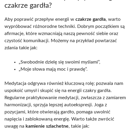
czakrze gardła?
Aby poprawić przepływ energii w
czakrze gardła
, warto
wypróbować różnorodne techniki. Dobrym początkiem są
afirmacje, które wzmacniają naszą pewność siebie oraz
czystość komunikacji. Możemy na przykład powtarzać
zdania takie jak:
„Swobodnie dzielę się swoimi myślami”,
„Moje słowa mają moc i prawdę”.
Medytacja odgrywa również kluczową rolę; pozwala nam
uspokoić umysł i skupić się na energii czakry gardła.
Regularne praktykowanie medytacji, zwłaszcza z zamiarem
harmonizacji, sprzyja lepszej autoekspresji. Joga z
pozycjami, które otwierają gardło, pomaga uwolnić
napięcia i zablokowaną energię. Warto także zwrócić
uwagę na
kamienie szlachetne
, takie jak: