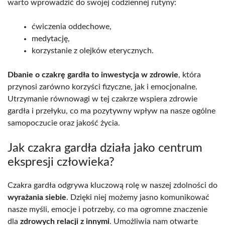
warto wprowadzić do swojej codziennej rutyny:
ćwiczenia oddechowe,
medytację,
korzystanie z olejków eterycznych.
Dbanie o czakrę gardła to inwestycja w zdrowie
, która
przynosi zarówno korzyści fizyczne, jak i emocjonalne.
Utrzymanie równowagi w tej czakrze wspiera zdrowie
gardła i przełyku, co ma pozytywny wpływ na nasze ogólne
samopoczucie oraz jakość życia.
Jak czakra gardła działa jako centrum
ekspresji człowieka?
Czakra gardła odgrywa kluczową rolę w naszej zdolności do
wyrażania siebie
. Dzięki niej możemy jasno komunikować
nasze myśli, emocje i potrzeby, co ma ogromne znaczenie
dla
zdrowych relacji z innymi
. Umożliwia nam otwarte