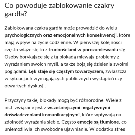
Co powoduje zablokowanie czakry
gardła?
Zablokowana czakra gardła może prowadzić do wielu
psychologicznych oraz emocjonalnych konsekwencji
, które
mają wpływ na życie codzienne. W pierwszej kolejności
często wiąże się to z
trudnościami w porozumiewaniu się
.
Osoby borykające się z tą blokadą miewają problemy z
wyrażaniem swoich myśli, a także boją się dzielenia swoimi
poglądami.
Lęk staje się częstym towarzyszem
, zwłaszcza
w sytuacjach wymagających publicznych wystąpień czy
otwartych dyskusji.
Przyczyny takiej blokady mogą być różnorodne. Wiele z
nich związane jest z
wcześniejszymi negatywnymi
doświadczeniami komunikacyjnymi
, które wpływają na
zdolność wyrażania siebie. Często
emocje są tłumione
, co
uniemożliwia ich swobodne ujawnianie. W dodatku
stres