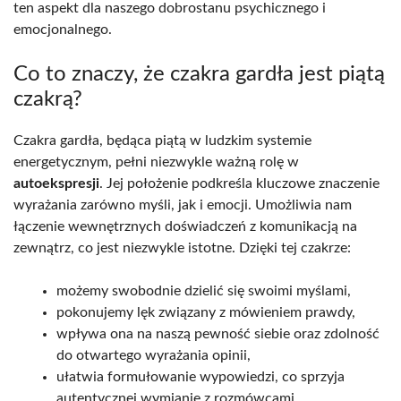
ten aspekt dla naszego dobrostanu psychicznego i
emocjonalnego.
Co to znaczy, że czakra gardła jest piątą
czakrą?
Czakra gardła, będąca piątą w ludzkim systemie
energetycznym, pełni niezwykle ważną rolę w
autoekspresji
. Jej położenie podkreśla kluczowe znaczenie
wyrażania zarówno myśli, jak i emocji. Umożliwia nam
łączenie wewnętrznych doświadczeń z komunikacją na
zewnątrz, co jest niezwykle istotne. Dzięki tej czakrze:
możemy swobodnie dzielić się swoimi myślami,
pokonujemy lęk związany z mówieniem prawdy,
wpływa ona na naszą pewność siebie oraz zdolność
do otwartego wyrażania opinii,
ułatwia formułowanie wypowiedzi, co sprzyja
autentycznej wymianie z rozmówcami.