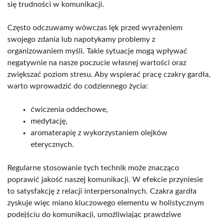
się trudności w komunikacji.
Często odczuwamy wówczas lęk przed wyrażeniem
swojego zdania lub napotykamy problemy z
organizowaniem myśli. Takie sytuacje mogą wpływać
negatywnie na nasze poczucie własnej wartości oraz
zwiększać poziom stresu. Aby wspierać pracę czakry gardła,
warto wprowadzić do codziennego życia:
ćwiczenia oddechowe,
medytację,
aromaterapię z wykorzystaniem olejków
eterycznych.
Regularne stosowanie tych technik może znacząco
poprawić jakość naszej komunikacji. W efekcie przyniesie
to satysfakcję z relacji interpersonalnych. Czakra gardła
zyskuje więc miano kluczowego elementu w holistycznym
podejściu do komunikacji, umożliwiając prawdziwe