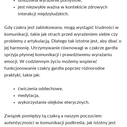
umożliwia wyrażenie pomysłów,
jest niezwykle ważna w kontekście zdrowych
interakcji międzyludzkich.
Gdy czakra jest zablokowana, mogą wystąpić trudności w
komunikacji, takie jak strach przed wyrażeniem siebie czy
problemy z artykulacją. Dlatego tak istotne jest, aby dbać o
jej harmonię. Utrzymywanie równowagi w czakrze gardła
sprzyja płynnej komunikacji i prawdziwemu wyrażaniu
emocji. W codziennym życiu możemy wspierać
funkcjonowanie czakry gardła poprzez różnorodne
praktyki, takie jak:
ćwiczenia oddechowe,
medytacja,
wykorzystanie olejków eterycznych.
Związek pomiędzy tą czakrą a naszym poczuciem
autentyczności w komunikacji podkreśla, jak istotny jest