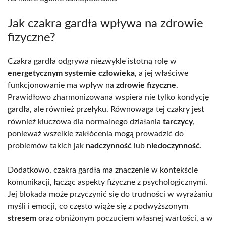
Jak czakra gardła wpływa na zdrowie
fizyczne?
Czakra gardła odgrywa niezwykle istotną rolę w
energetycznym systemie człowieka
, a jej właściwe
funkcjonowanie ma wpływ na
zdrowie fizyczne
.
Prawidłowo zharmonizowana wspiera nie tylko kondycję
gardła, ale również przełyku. Równowaga tej czakry jest
również kluczowa dla normalnego działania
tarczycy
,
ponieważ wszelkie zakłócenia mogą prowadzić do
problemów takich jak
nadczynność
lub
niedoczynność
.
Dodatkowo, czakra gardła ma znaczenie w kontekście
komunikacji, łącząc aspekty fizyczne z psychologicznymi.
Jej blokada może przyczynić się do trudności w wyrażaniu
myśli i emocji, co często wiąże się z podwyższonym
stresem
oraz obniżonym poczuciem własnej wartości, a w