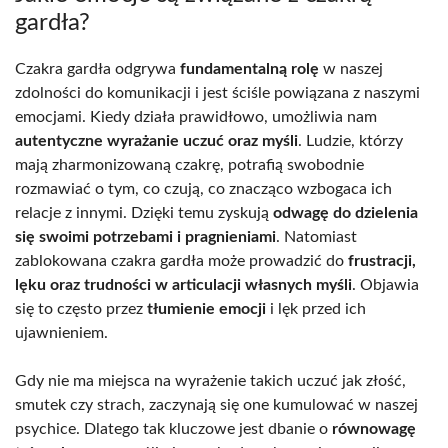
gardła?
Czakra gardła odgrywa
fundamentalną rolę
w naszej
zdolności do komunikacji i jest ściśle powiązana z naszymi
emocjami. Kiedy działa prawidłowo, umożliwia nam
autentyczne wyrażanie uczuć oraz myśli
. Ludzie, którzy
mają zharmonizowaną czakrę, potrafią swobodnie
rozmawiać o tym, co czują, co znacząco wzbogaca ich
relacje z innymi. Dzięki temu zyskują
odwagę do dzielenia
się swoimi potrzebami i pragnieniami
. Natomiast
zablokowana czakra gardła może prowadzić do
frustracji,
lęku oraz trudności w articulacji własnych myśli
. Objawia
się to często przez
tłumienie emocji
i lęk przed ich
ujawnieniem.
Gdy nie ma miejsca na wyrażenie takich uczuć jak złość,
smutek czy strach, zaczynają się one kumulować w naszej
psychice. Dlatego tak kluczowe jest dbanie o
równowagę