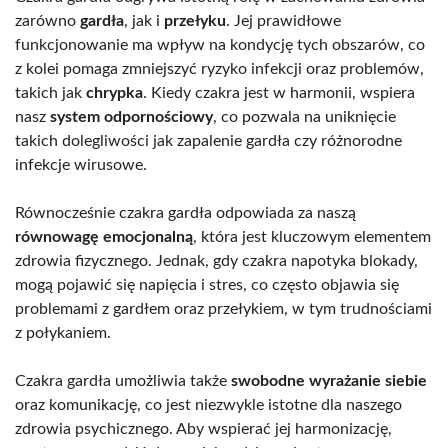
zarówno
gardła
, jak i
przełyku
. Jej prawidłowe
funkcjonowanie ma wpływ na kondycję tych obszarów, co
z kolei pomaga zmniejszyć ryzyko infekcji oraz problemów,
takich jak
chrypka
. Kiedy czakra jest w harmonii, wspiera
nasz
system odpornościowy
, co pozwala na uniknięcie
takich dolegliwości jak zapalenie gardła czy różnorodne
infekcje wirusowe.
Równocześnie czakra gardła odpowiada za naszą
równowagę emocjonalną
, która jest kluczowym elementem
zdrowia fizycznego. Jednak, gdy czakra napotyka blokady,
mogą pojawić się napięcia i stres, co często objawia się
problemami z gardłem oraz przełykiem, w tym trudnościami
z połykaniem.
Czakra gardła umożliwia także
swobodne wyrażanie siebie
oraz komunikację, co jest niezwykle istotne dla naszego
zdrowia psychicznego. Aby wspierać jej harmonizację,