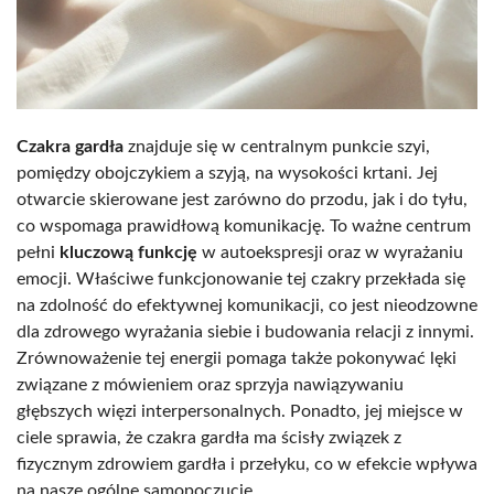
Czakra gardła
znajduje się w centralnym punkcie szyi,
pomiędzy obojczykiem a szyją, na wysokości krtani. Jej
otwarcie skierowane jest zarówno do przodu, jak i do tyłu,
co wspomaga prawidłową komunikację. To ważne centrum
pełni
kluczową funkcję
w autoekspresji oraz w wyrażaniu
emocji. Właściwe funkcjonowanie tej czakry przekłada się
na zdolność do efektywnej komunikacji, co jest nieodzowne
dla zdrowego wyrażania siebie i budowania relacji z innymi.
Zrównoważenie tej energii pomaga także pokonywać lęki
związane z mówieniem oraz sprzyja nawiązywaniu
głębszych więzi interpersonalnych. Ponadto, jej miejsce w
ciele sprawia, że czakra gardła ma ścisły związek z
fizycznym zdrowiem gardła i przełyku, co w efekcie wpływa
na nasze ogólne samopoczucie.