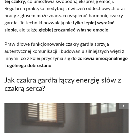
tej czakry
, co umożliwia swobodną ekspresję emocji.
Regularna praktyka medytacji, ćwiczeń oddechowych oraz
pracy z głosem może znacząco wspierać harmonię czakry
gardła. Te techniki pozwalają nie tylko
lepiej wyrażać
siebie
, ale także
głębiej zrozumieć własne emocje
.
Prawidłowe funkcjonowanie czakry gardła sprzyja
autentycznej komunikacji i budowaniu silniejszych więzi z
innymi, co z kolei przyczynia się do
zdrowia emocjonalnego
i ogólnego dobrostanu
.
Jak czakra gardła łączy energię słów z
czakrą serca?