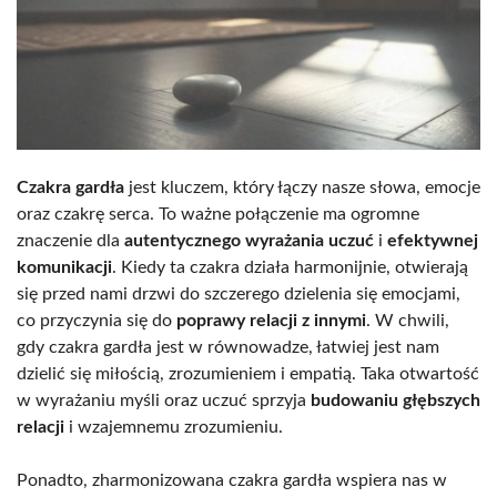
Czakra gardła
jest kluczem, który łączy nasze słowa, emocje
oraz czakrę serca. To ważne połączenie ma ogromne
znaczenie dla
autentycznego wyrażania uczuć
i
efektywnej
komunikacji
. Kiedy ta czakra działa harmonijnie, otwierają
się przed nami drzwi do szczerego dzielenia się emocjami,
co przyczynia się do
poprawy relacji z innymi
. W chwili,
gdy czakra gardła jest w równowadze, łatwiej jest nam
dzielić się miłością, zrozumieniem i empatią. Taka otwartość
w wyrażaniu myśli oraz uczuć sprzyja
budowaniu głębszych
relacji
i wzajemnemu zrozumieniu.
Ponadto, zharmonizowana czakra gardła wspiera nas w