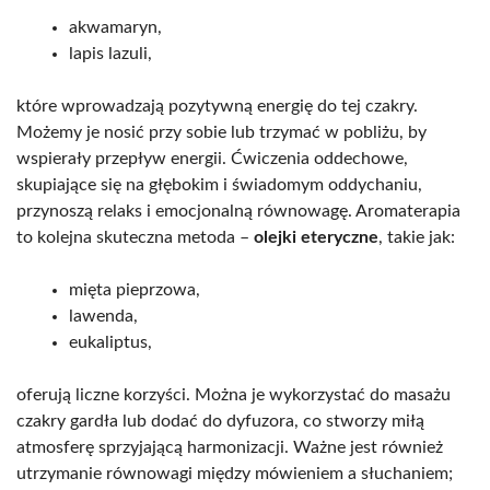
akwamaryn,
lapis lazuli,
które wprowadzają pozytywną energię do tej czakry.
Możemy je nosić przy sobie lub trzymać w pobliżu, by
wspierały przepływ energii. Ćwiczenia oddechowe,
skupiające się na głębokim i świadomym oddychaniu,
przynoszą relaks i emocjonalną równowagę. Aromaterapia
to kolejna skuteczna metoda –
olejki eteryczne
, takie jak:
mięta pieprzowa,
lawenda,
eukaliptus,
oferują liczne korzyści. Można je wykorzystać do masażu
czakry gardła lub dodać do dyfuzora, co stworzy miłą
atmosferę sprzyjającą harmonizacji. Ważne jest również
utrzymanie równowagi między mówieniem a słuchaniem;