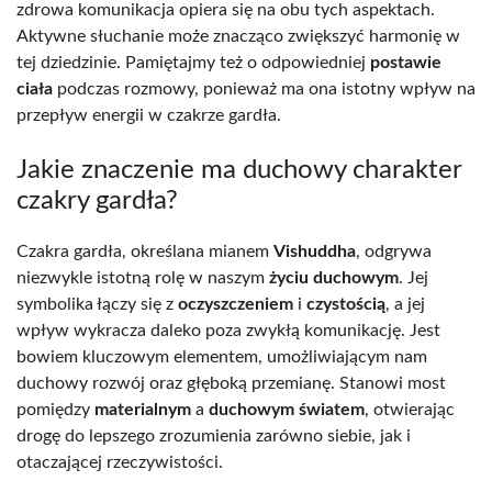
zdrowa komunikacja opiera się na obu tych aspektach.
Aktywne słuchanie może znacząco zwiększyć harmonię w
tej dziedzinie. Pamiętajmy też o odpowiedniej
postawie
ciała
podczas rozmowy, ponieważ ma ona istotny wpływ na
przepływ energii w czakrze gardła.
Jakie znaczenie ma duchowy charakter
czakry gardła?
Czakra gardła, określana mianem
Vishuddha
, odgrywa
niezwykle istotną rolę w naszym
życiu duchowym
. Jej
symbolika łączy się z
oczyszczeniem
i
czystością
, a jej
wpływ wykracza daleko poza zwykłą komunikację. Jest
bowiem kluczowym elementem, umożliwiającym nam
duchowy rozwój oraz głęboką przemianę. Stanowi most
pomiędzy
materialnym
a
duchowym światem
, otwierając
drogę do lepszego zrozumienia zarówno siebie, jak i
otaczającej rzeczywistości.