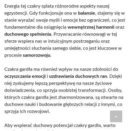
Energia tej czakry splata różnorodne aspekty naszej
egzystencji. Gdy funkcjonuje ona w
balansie
, stajemy się w
stanie wyrażać swoje myśli i emocje bez ograniczeń, co jest
fundamentalne dla osiągnięcia
wewnętrznej harmonii
oraz
duchowego spełnienia
. Przywracanie równowagi w tej
sferze wspiera nas w intuicyjnym postrzeganiu oraz
umiejętności słuchania samego siebie, co jest kluczowe w
procesie
samorozwoju
.
Czakra gardła ma również wpływ na nasze zdolności do
oczyszczania emocji
i
uzdrawiania duchowych ran
. Dzięki
niej zyskujemy lepszą perspektywę na nasze życiowe
doświadczenia, co sprzyja osobistej transformacji. Osoby,
których czakra gardła jest zharmonizowana, są otwarte na
duchowe nauki i budowanie głębszych relacji z innymi, co
sprzyja ich rozwojowi.
Aby wspierać duchowy potencjał czakry gardła, warto