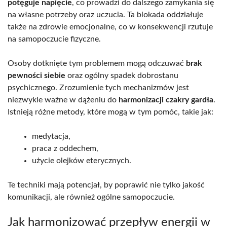
potęguje napięcie
, co prowadzi do dalszego zamykania się
na własne potrzeby oraz uczucia. Ta blokada oddziałuje
także na zdrowie emocjonalne, co w konsekwencji rzutuje
na samopoczucie fizyczne.
Osoby dotknięte tym problemem mogą odczuwać
brak
pewności siebie
oraz ogólny spadek dobrostanu
psychicznego. Zrozumienie tych mechanizmów jest
niezwykle ważne w dążeniu do
harmonizacji czakry gardła
.
Istnieją różne metody, które mogą w tym pomóc, takie jak:
medytacja,
praca z oddechem,
użycie olejków eterycznych.
Te techniki mają potencjał, by poprawić nie tylko jakość
komunikacji, ale również ogólne samopoczucie.
Jak harmonizować przepływ energii w