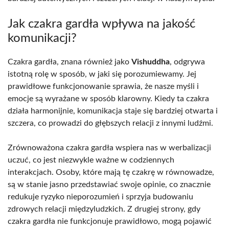
Jak czakra gardła wpływa na jakość
komunikacji?
Czakra gardła, znana również jako
Vishuddha
, odgrywa
istotną rolę w sposób, w jaki się porozumiewamy. Jej
prawidłowe funkcjonowanie sprawia, że nasze myśli i
emocje są wyrażane w sposób klarowny. Kiedy ta czakra
działa harmonijnie, komunikacja staje się bardziej otwarta i
szczera, co prowadzi do głębszych relacji z innymi ludźmi.
Zrównoważona czakra gardła wspiera nas w werbalizacji
uczuć, co jest niezwykle ważne w codziennych
interakcjach. Osoby, które mają tę czakrę w równowadze,
są w stanie jasno przedstawiać swoje opinie, co znacznie
redukuje ryzyko nieporozumień i sprzyja budowaniu
zdrowych relacji międzyludzkich. Z drugiej strony, gdy
czakra gardła nie funkcjonuje prawidłowo, mogą pojawić