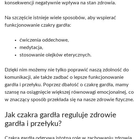
konsekwencji negatywnie wpływa na stan zdrowia.
Na szczęście istnieje wiele sposobów, aby wspierać
funkcjonowanie czakry gardła:
ćwiczenia oddechowe,
medytacja,
stosowanie olejków eterycznych.
Dzięki nim możemy nie tylko poprawić naszą zdolność do
komunikacji, ale także zadbać o lepsze funkcjonowanie
gardła i przełyku. Poprzez dbałość o czakrę gardła, mamy
szansę na osiągnięcie większej równowagi emocjonalnej, co
w znaczący sposób przekłada się na nasze zdrowie fizyczne.
Jak czakra gardła reguluje zdrowie
gardła i przełyku?
Czakra gardła odgrywa istotną rolę w zachowaniu zdrowia